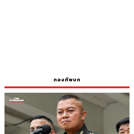
กองทัพบก