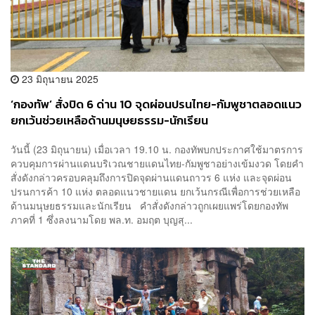
23 มิถุนายน 2025
‘กองทัพ’ สั่งปิด 6 ด่าน 10 จุดผ่อนปรนไทย-กัมพูชาตลอดแนว
ยกเว้นช่วยเหลือด้านมนุษยธรรม-นักเรียน
วันนี้ (23 มิถุนายน) เมื่อเวลา 19.10 น. กองทัพบกประกาศใช้มาตรการ
ควบคุมการผ่านแดนบริเวณชายแดนไทย-กัมพูชาอย่างเข้มงวด โดยคำ
สั่งดังกล่าวครอบคลุมถึงการปิดจุดผ่านแดนถาวร 6 แห่ง และจุดผ่อน
ปรนการค้า 10 แห่ง ตลอดแนวชายแดน ยกเว้นกรณีเพื่อการช่วยเหลือ
ด้านมนุษยธรรมและนักเรียน คำสั่งดังกล่าวถูกเผยแพร่โดยกองทัพ
ภาคที่ 1 ซึ่งลงนามโดย พล.ท. อมฤต บุญสุ...