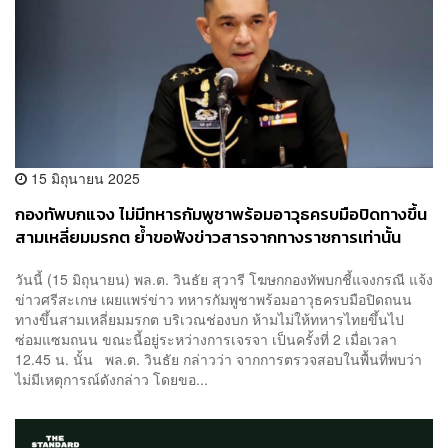
15 มิถุนายน 2025
กองทัพบกแจง ไม่มีทหารกัมพูชาพร้อมอาวุธครบมือปิดทางขึ้น
สามเหลี่ยมมรกต ย้ำขอฟังข่าวสารจากทางราชการเท่านั้น
วันนี้ (15 มิถุนายน) พล.ต. วินธัย สุวารี โฆษกกองทัพบกชี้แจงกรณี แจ้ง
ข่าวศรีสะเกษ เผยแพร่ข่าว ทหารกัมพูชาพร้อมอาวุธครบมือปิดถนน
ทางขึ้นสามเหลี่ยมมรกต บริเวณช่องบก ห้ามไม่ให้ทหารไทยขึ้นไป
ซ่อมแซมถนน ขณะนี้อยู่ระหว่างการเจรจา เป็นครั้งที่ 2 เมื่อเวลา
12.45 น. นั้น พล.ต. วินธัย กล่าวว่า จากการตรวจสอบในพื้นที่พบว่า
ไม่มีเหตุการณ์ดังกล่าว โดยขอ...