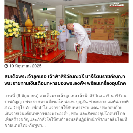
10 มิถุนายน 2025
สมเด็จพระเจ้าลูกเธอ เจ้าฟ้าสิริวัณณวรี นารีรัตนราชกัญญา
พระราชทานเงินเดือนทหารของพระองค์ฯ พร้อมเครื่องอุปโภค
บริโภค ให้ทหารชายแดนไทย-กัมพูชา
วานนี้ (9 มิถุนายน) สมเด็จพระเจ้าลูกเธอ เจ้าฟ้าสิริวัณณวรี นารีรัตน
ราชกัญญา พระราชทานสิ่งขอให้ พล.ท. บุญสิน พาดกลาง แม่ทัพภาคที่
2 ณ วังศุโขทัย เพื่อนำไปแจกจ่ายให้กับทหารชายแดน ประกอบด้วย
เงินจากเงินเดือนทหารของพระองค์ฯ, พระ และสิ่งของอุปโภคบริโภค
เพื่อสร้างขวัญและกำลังใจให้กับกำลังพลที่ปฏิบัติหน้าที่รักษาอธิปไตยที่
ชายแดนไทย-กัมพูชา...