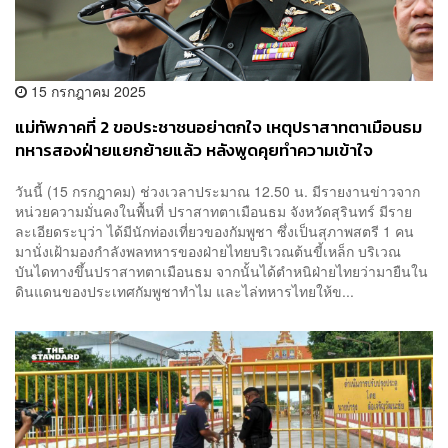
15 กรกฎาคม 2025
แม่ทัพภาคที่ 2 ขอประชาชนอย่าตกใจ เหตุปราสาทตาเมือนธม
ทหารสองฝ่ายแยกย้ายแล้ว หลังพูดคุยทำความเข้าใจ
วันนี้ (15 กรกฎาคม) ช่วงเวลาประมาณ 12.50 น. มีรายงานข่าวจาก
หน่วยความมั่นคงในพื้นที่ ปราสาทตาเมือนธม จังหวัดสุรินทร์ มีราย
ละเอียดระบุว่า ได้มีนักท่องเที่ยวของกัมพูชา ซึ่งเป็นสุภาพสตรี 1 คน
มานั่งเฝ้ามองกำลังพลทหารของฝ่ายไทยบริเวณต้นขี้เหล็ก บริเวณ
บันไดทางขึ้นปราสาทตาเมือนธม จากนั้นได้ตำหนิฝ่ายไทยว่ามายืนใน
ดินแดนของประเทศกัมพูชาทำไม และไล่ทหารไทยให้ข...