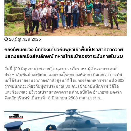
20 มิถุนายน 2025
กองทัพบกแจง นักท่องเที่ยวกัมพูชาเข้าพื้นที่ปราสาทตาควาย
แสดงออกเชิงสัญลักษณ์ ทหารไทยเข้าเจรจาระงับภายใน 20
นาที
วันนี้ (20 มิถุนายน) พ.อ.หญิง นุสรา วรภัทราทร ผู้อำนวยการศูนย์
ประชาสัมพันธ์กองทัพบก และรองโฆษกกองทัพบก เปิดเผยว่า กองทัพ
บกได้รับรายงานจากกองกำลังสุรนารี โดยกองร้อยทหารพรานที่ 2602
ว่าพบนักท่องเที่ยวกัมพูชาประมาณ 30 คน เข้ามาบันทึกภาพ วิดีโอ
และร้องเพลง บริเวณปราสาทตาควาย ตำบลบักได อำเภอพนมดงรัก
จังหวัดสุรินทร์ เมื่อวันที่ 18 มิถุนายน 2568 เวลาประมา...