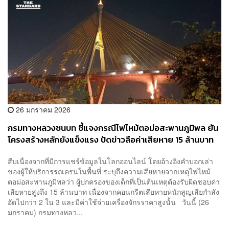
26 มกราคม 2026
กรมทางหลวงชนบท ชี้แจงกรณีไฟไหม้ตอม่อสะพานภูมิพล ยัน
โครงสร้างหลักยังแข็งแรง ปัดข่าวลือค่าเสียหาย 15 ล้านบาท
สืบเนื่องจากที่มีการแชร์ข้อมูลในโลกออนไลน์ โดยอ้างอิงคำบอกเล่า
ของผู้ให้บริการรถเครนในพื้นที่ ระบุถึงความเสียหายจากเหตุไฟไหม้
ตอม่อสะพานภูมิพลว่า ผู้ปกครองของเด็กที่เป็นต้นเหตุต้องรับผิดชอบค่า
เสียหายสูงถึง 15 ล้านบาท เนื่องจากคอนกรีตเสียหายหนักสูญเสียกำลัง
อัดไปกว่า 2 ใน 3 และมีค่าใช้จ่ายเครื่องจักรราคาสูงนั้น วันนี้ (26
มกราคม) กรมทางหลว...