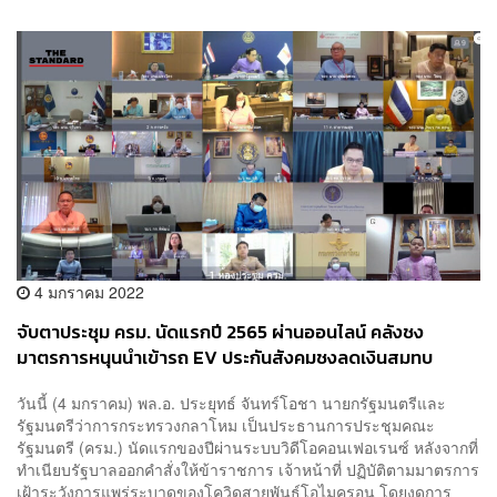
4 มกราคม 2022
จับตาประชุม ครม. นัดแรกปี 2565 ผ่านออนไลน์ คลังชง
มาตรการหนุนนำเข้ารถ EV ประกันสังคมชงลดเงินสมทบ
มาตรา 40 ยาว 6 เดือน
วันนี้ (4 มกราคม) พล.อ. ประยุทธ์ จันทร์โอชา นายกรัฐมนตรีและ
รัฐมนตรีว่าการกระทรวงกลาโหม เป็นประธานการประชุมคณะ
รัฐมนตรี (ครม.) นัดแรกของปีผ่านระบบวิดีโอคอนเฟอเรนซ์ หลังจากที่
ทำเนียบรัฐบาลออกคำสั่งให้ข้าราชการ เจ้าหน้าที่ ปฏิบัติตามมาตรการ
เฝ้าระวังการแพร่ระบาดของโควิดสายพันธุ์โอไมครอน โดยงดการ