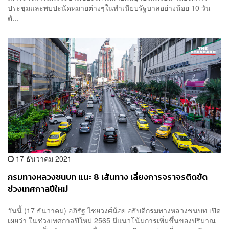
ประชุมและพบปะนัดหมายต่างๆในทำเนียบรัฐบาลอย่างน้อย 10 วัน
ตั...
17 ธันวาคม 2021
กรมทางหลวงชนบท แนะ 8 เส้นทาง เลี่ยงการจราจรติดขัด
ช่วงเทศกาลปีใหม่
วันนี้ (17 ธันวาคม) อภิรัฐ ไชยวงศ์น้อย อธิบดีกรมทางหลวงชนบท เปิด
เผยว่า ในช่วงเทศกาลปีใหม่ 2565 มีแนวโน้มการเพิ่มขึ้นของปริมาณ