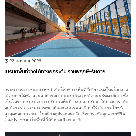
22 เมษายน 2026
เนรมิตพื้นที่ว่างใต้ทางยกระดับ ราชพฤกษ์-รัชดาฯ
กรมทางหลวงชนบท (ทช.) เปิดให้บริการพื้นที่สีเขียวแห่งใหม่ใจกลาง
เมืองภายใต้ชื่อ สวนสาธารณะ ถนนราชพฤกษ์ตัดถนนรัชดาภิเษก ซึ่ง
เป็นโครงการบูรณาการปรับปรุงพื้นที่ว่างเปล่าบริเวณใต้ทางยกระดับ
จุดตัดระหว่างถนนราชพฤกษ์และถนนรัชดาภิเษกให้เกิดประโยชน์
สูงสุดต่อส่วนรวม โดยมีวัตถุประสงค์หลักเพื่อยกระดับคุณภาพชีวิต
ของประชาชนในพื้นที่ ให้มีทางเลือกและพื...