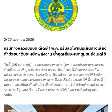
25 เมษายน 2026
กรมทางหลวงชนบท ดีเดย์ 1 พ.ค. ปรับลดไฟถนนเส้นทางเสี่ยง
ต่ำช่วยชาติประหยัดพลังงาน ย้ำจุดเสี่ยง-เขตชุมชนยังเปิดใช้
งานตามปกติ
วันนี้ (25 เมษายน) กรมทางหลวงชนบท (ทช.) ออกประกาศขอความ
ร่วมมือและเชิญชวนประชาชนร่วมเป็นส่วนหนึ่งในการประหยัด
พลังงานของประเทศ โดยเตรียมเดินหน้ามาตรการลดการใช้ไฟฟ้า
แสงสว่างบนถนนทางหลวงชนบท ซึ่งจะเริ่มมีผลบังคับใช้ตั้งแต่วันที่ 1
พฤษภาคม 2569 เป็นต้นไป เพื่อช่วยลดภาระค่าใช้จ่ายด้านพลังงาน
ของภาครัฐและบริหารจัดการทรัพยากรให้เกิดความคุ้มค่าสูงสุด
&nbs...