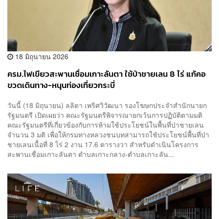
18 มิถุนายน 2026
ครม.ไฟเขียวสะพานเชื่อมเกาะลันตา ใช้ป่าชายเลน 8 ไร่ แก้คอ
ขวดเดินทาง-หนุนท่องเที่ยวกระบี่
วันนี้ (18 มิถุนายน) ลลิดา เพริศวิวัฒนา รองโฆษกประจำสำนักนายก
รัฐมนตรี เปิดเผยว่า คณะรัฐมนตรีพิจารณายกเว้นการปฏิบัติตามมติ
คณะรัฐมนตรีที่เกี่ยวข้องกับการห้ามใช้ประโยชน์ในพื้นที่ป่าชายเลน
จำนวน 3 มติ เพื่อให้กรมทางหลวงชนบทสามารถใช้ประโยชน์พื้นที่ป่า
ชายเลนเนื้อที่ 8 ไร่ 2 งาน 17.6 ตารางวา สำหรับดำเนินโครงการ
สะพานเชื่อมเกาะลันตา ตำบลเกาะกลาง-ตำบลเกาะลัน...