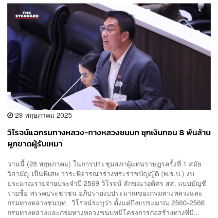
29 พฤษภาคม 2025
วิโรจน์แฉกรมทางหลวง-ทางหลวงชนบท ซุกเงินทอน 8 พันล้าน
ผูกขาดผู้รับเหมา
วานนี้ (28 พฤษภาคม) ในการประชุมสภาผู้แทนราษฎรครั้งที่ 1 สมัย
วิสามัญ เป็นพิเศษ วาระพิจารณาร่างพระราชบัญญัติ (พ.ร.บ.) งบ
ประมาณรายจ่ายประจำปี 2569 วิโรจน์ ลักขณาอดิศร สส. แบบบัญชี
รายชื่อ พรรคประชาชน อภิปรายงบประมาณของกรมทางหลวงและ
กรมทางหลวงชนบท วิโรจน์ระบุว่า ตั้งแต่ปีงบประมาณ 2560-2566
กรมทางหลวงและกรมทางหลวงชนบทมีโครงการก่อสร้างทางที่มี...