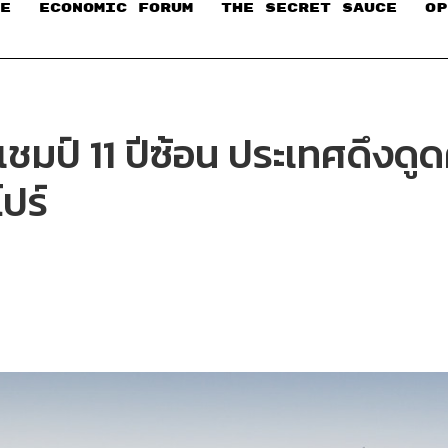
E
ECONOMIC FORUM
THE SECRET SAUCE​
OP
มป์ 11 ปีซ้อน ประเทศดึงดูด
ปร์