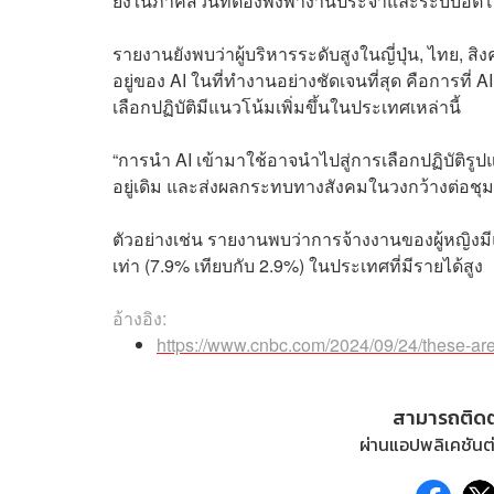
ยิ่งในภาคส่วนที่ต้องพึ่งพางานประจำและระบบอัตโน
รายงานยังพบว่าผู้บริหารระดับสูงในญี่ปุ่น, ไทย, 
อยู่ของ AI ในที่ทำงานอย่างชัดเจนที่สุด คือการที่ 
เลือกปฏิบัติมีแนวโน้มเพิ่มขึ้นในประเทศเหล่านี้
“การนำ AI เข้ามาใช้อาจนำไปสู่การเลือกปฏิบัติรูปแบ
อยู่เดิม และส่งผลกระทบทางสังคมในวงกว้างต่อชุ
ตัวอย่างเช่น รายงานพบว่าการจ้างงานของผู้หญิงม
เท่า (7.9% เทียบกับ 2.9%) ในประเทศที่มีรายได้สูง
อ้างอิง:
https://www.cnbc.com/2024/09/24/these-are-
สามารถติด
ผ่านแอปพลิเคชันต่