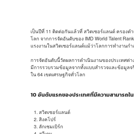
เป็นปีที่ 11 ติดต่อกันแล้วที่ สวิตเซอร์แลนด์ คร
โลก จากการจัดอันดับของ IMD World Talent Rank
แรงงานในสวิตเซอร์แลนด์แม้ว่าโลกการทำงานกำลั
การจัดอันดับนี้วัดผลการดำเนินงานของประเทศต่า
มีการรวบรวมข้อมูลจากทั้งแบบสำรวจและข้อมูลจร
ใน 64 เขตเศรษฐกิจทั่วโลก
10 อันดับแรกของประเทศที่มีความสามารถในก
สวิตเซอร์แลนด์
สิงคโปร์
ลักเซมเบิร์ก
สวีเดน