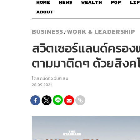
HOME
NEWS
WEALTH
POP
LIF
ABOUT
BUSINESS
WORK & LEADERSHIP
/
สวิตเซอร์แลนด์ครองแช
ตามมาติดๆ ด้วยสิงคโ
โดย
ถนัดกิจ จันกิเสน
28.09.2024