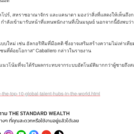
มัติ”
สิงคโปร์, สหราชอาณาจักร และแคนาดา มองว่าสิ่งที่แสดงให้เห็นถึงก
AI กำลังเข้ามารับหน้าที่แทนพนักงานที่เป็นมนุษย์ นอกจากนี้ยังพบว่
บใหม่ เช่น อัลกอริทึมที่มีอคติ ซึ่งอาจเสริมสร้างความไม่เท่าเทียม
มชนที่ด้อยโอกาส” Caballero กล่าวในรายงาน
ีแนวโน้มที่จะได้รับผลกระทบจากระบบอัตโนมัติมากกว่าผู้ชายถึงส
the-top-10-global-talent-hubs-in-the-world.html
ตาม THE STANDARD WEALTH
างๆ ที่คุณสะดวกหรือใช้งานอยู่แล้วได้เลย