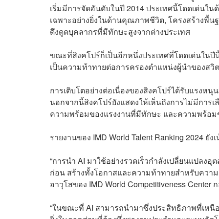
เริ่มมีการจัดอันดับในปี 2014 ประเทศนี้โดดเด่น
เฉพาะอย่างยิ่งในด้านคุณภาพชีวิต, โครงสร้างพ
ดึงดูดบุคลากรที่มีทักษะสูงจากต่างประเทศ
ขณะที่สิงคโปร์ก็เป็นอีกหนึ่งประเทศที่โดดเด่นในปีนี้
เป็นความท้าทายต่อการครองตำแหน่งผู้นำของสวิ
การเติบโตอย่างต่อเนื่องของสิงคโปร์ได้รับแรงหนุน
นอกจากนี้สิงคโปร์ยังแสดงให้เห็นถึงการไม่มีการเ
ความพร้อมของแรงงานที่มีทักษะ และความพร้อม
รายงานของ IMD World Talent Ranking 2024 ยังเ
“การนำ AI มาใช้อย่างรวดเร็วกำลังเปลี่ยนแปลงอุ
ก่อน สร้างทั้งโอกาสและความท้าทายสำหรับความ
อาวุโสของ IMD World Competitiveness Center ก
“ในขณะที่ AI สามารถนำมาซึ่งประสิทธิภาพที่เหนื