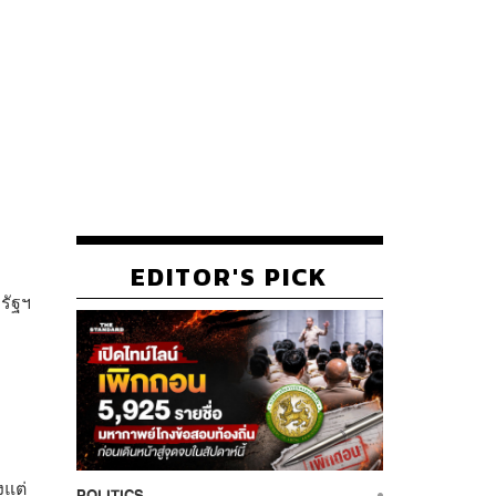
EDITOR'S PICK
รัฐฯ
งแต่
POLITICS