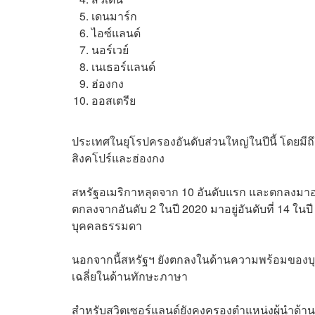
เดนมาร์ก
ไอซ์แลนด์
นอร์เวย์
เนเธอร์แลนด์
ฮ่องกง
ออสเตรีย
ประเทศในยุโรปครองอันดับส่วนใหญ่ในปีนี้ โดยมีถึง
สิงคโปร์และฮ่องกง
สหรัฐอเมริกาหลุดจาก 10 อันดับแรก และตกลงมาอยู่อ
ตกลงจากอันดับ 2 ในปี 2020 มาอยู่อันดับที่ 14 ในป
บุคคลธรรมดา
นอกจากนี้สหรัฐฯ ยังตกลงในด้านความพร้อมของบุคลาก
เฉลี่ยในด้านทักษะภาษา
สำหรับ
สวิตเซอร์แลนด์ยังคงครองตำแหน่งผู้นำด้า