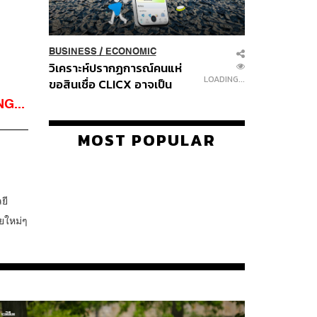
BUSINESS
/
ECONOMIC
วิเคราะห์ปรากฏการณ์คนแห่
LOADING...
ขอสินเชื่อ CLICX อาจเป็น
เพียงยอดภูเขาน้ำแข็ง ของ
G...
ปัญหาหนี้ครัวเรือนไทยที่ถูกซุก
ไว้
MOST POPULAR
ยี
ยใหม่ๆ