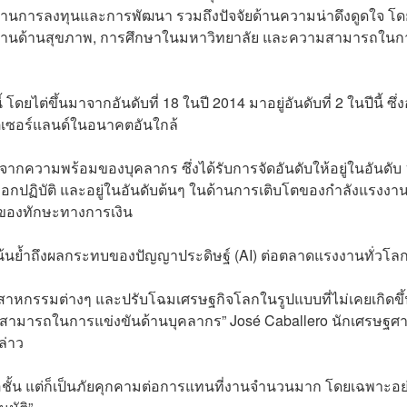
ในด้านการลงทุนและการพัฒนา รวมถึงปัจจัยด้านความน่าดึงดูดใจ โด
ื้นฐานด้านสุขภาพ, การศึกษาในมหาวิทยาลัย และความสามารถในก
 โดยไต่ขึ้นมาจากอันดับที่ 18 ในปี 2014 มาอยู่อันดับที่ 2 ในปีนี้ ซึ่
ตเซอร์แลนด์ในอนาคตอันใกล้
จากความพร้อมของบุคลากร ซึ่งได้รับการจัดอันดับให้อยู่ในอันดับ 
ลือกปฏิบัติ และอยู่ในอันดับต้นๆ ในด้านการเติบโตของกำลังแรงงา
ของทักษะทางการเงิน
น้นย้ำถึงผลกระทบของปัญญาประดิษฐ์ (AI) ต่อตลาดแรงงานทั่วโล
ตสาหกรรมต่างๆ และปรับโฉมเศรษฐกิจโลกในรูปแบบที่ไม่เคยเกิดขึ
สามารถในการแข่งขันด้านบุคลากร” José Caballero นักเศรษฐศา
ล่าว
อชั้น แต่ก็เป็นภัยคุกคามต่อการแทนที่งานจำนวนมาก โดยเฉพาะอย