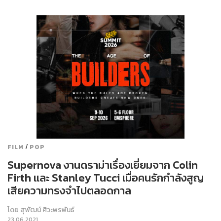
/
FILM
POP
Supernova งานดราม่าเรื่องเยี่ยมจาก Colin
Firth และ Stanley Tucci เมื่อคนรักกำลังสูญ
เสียความทรงจำไปตลอดกาล
โดย
สุพัฒน์ ศิวะพรพันธ์
23.06.2021