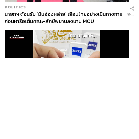
POLITICS
นายกฯ ต้อนรับ ‘มินอ่องหล่าย’ เยือนไทยอย่างเป็นทางการ
...
ก่อนหารือเต็มคณะ-สักขีพยานลงนาม MOU
THAILAND
ศาลออกหมายจับ ‘โทน บางแค’ ฐานฉ้อโกงประชาชน ปม
...
แอบอ้างแบรนด์ Zeiss ลวงขายกล้องส่องพระลิมิเต็ด