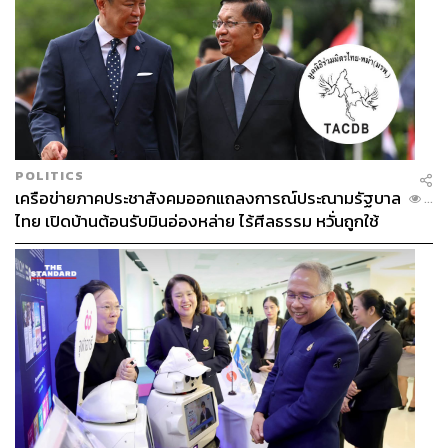
POLITICS
เครือข่ายภาคประชาสังคมออกแถลงการณ์ประณามรัฐบาล
...
ไทย เปิดบ้านต้อนรับมินอ่องหล่าย ไร้ศีลธรรม หวั่นถูกใช้
เป็นเครื่องมือกดขี่ชาวเมียนมา