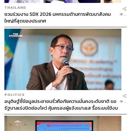
THAILAND
ชวนร่วมงาน SDX 2026 มหกรรมด้านการพัฒนาสังคม
...
ใหญ่ที่สุดของประเทศ
POLITICS
อนุดิษฐ์ชี้ข้อมูลประชาชนรั่วคือภัยความมั่นคงระดับชาติ ขอ
...
รัฐบาลเร่งปิดช่องโหว่ คุ้มครองผู้แจ้งเบาะแส รื้อระบบใช้งบ
ไซเบอร์