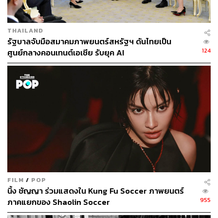
THAILAND
รัฐบาลจับมือสมาคมภาพยนตร์สหรัฐฯ ดันไทยเป็น
124
ศูนย์กลางคอนเทนต์เอเชีย รับยุค AI
FILM
/
POP
นิ้ง ชัญญา ร่วมแสดงใน Kung Fu Soccer ภาพยนตร์
955
ภาคแยกของ Shaolin Soccer