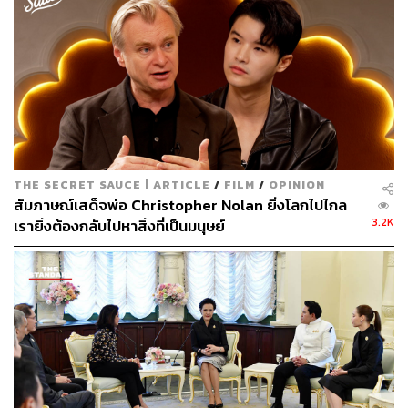
THE SECRET SAUCE | ARTICLE
/
FILM
/
OPINION
สัมภาษณ์เสด็จพ่อ Christopher Nolan ยิ่งโลกไปไกล
3.2K
เรายิ่งต้องกลับไปหาสิ่งที่เป็นมนุษย์