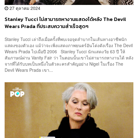
27 ตุลาคม 2024
Stanley Tucci ไม่สามารถหางานแสดงได้หลัง The Devil
Wears Prada ที่ประสบความสำเร็จสุดๆ
Stanley Tucci เล่าถึงเมื่อครั้งที่พบเจอจุดลำบากในเส้นทางอาชีพนัก
แสดงของตัวเอง แม้ว่าจะเพิ่งแสดงภาพยนตร์อันโด่งดังเรื่อง The Devil
Wears Prada ไปเมื่อปี 2006 Stanley Tucci นักแสดงวัย 63 ปี ให้
สัมภาษณ์ผ่าน Vanity Fair ว่า ในตอนนั้นเขาไม่สามารถหางานได้ หลัง
จากที่ได้รับบทเป็นหนึ่งในตัวละครสำคัญอย่าง Nigel ในเรื่อง The
Devil Wears Prada เขา...