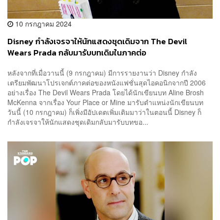
10 กรกฎาคม 2024
Disney กำลังเจรจาให้นักแสดงชุดเดิมจาก The Devil
Wears Prada กลับมารับบทเดิมในภาคต่อ
หลังจากที่เมื่อวานนี้ (9 กรกฎาคม) มีการรายงานว่า Disney กำลัง
เตรียมพัฒนาโปรเจกต์ภาคต่อของหนังแฟชั่นสุดไอคอนิกจากปี 2006
อย่างเรื่อง The Devil Wears Prada โดยได้นักเขียนบท Aline Brosh
McKenna จากเรื่อง Your Place or Mine มารับตำแหน่งนักเขียนบท
วันนี้ (10 กรกฎาคม) ก็เพิ่งมีอัปเดตเพิ่มเติมมาว่าในตอนนี้ Disney ก็
กำลังเจรจาให้นักแสดงชุดเดิมกลับมารับบทขอ...