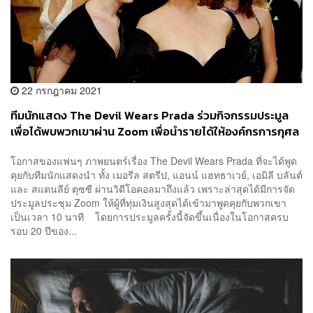
22 กรกฎาคม 2021
ทีมนักแสดง The Devil Wears Prada ร่วมกิจกรรมประมูล
เพื่อได้พบพวกเขาผ่าน Zoom เพื่อนำรายได้ให้องค์กรการกุศล
โอกาสของแฟนๆ ภาพยนตร์เรื่อง The Devil Wears Prada ที่จะได้พูด
คุยกับทีมนักแสดงนำ ทั้ง เมอรีล สตรีป, แอนน์ แฮทธาเวย์, เอมิลี บลันต์
และ สแตนลีย์ ตุซซี ผ่านวิดีโอคอลมาถึงแล้ว เพราะล่าสุดได้มีการจัด
ประมูลประชุม Zoom ให้ผู้ที่ทุ่มเงินสูงสุดได้เข้ามาพูดคุยกับพวกเขา
เป็นเวลา 10 นาที โดยการประมูลครั้งนี้จัดขึ้นเนื่องในโอกาสครบ
รอบ 20 ปีของ...