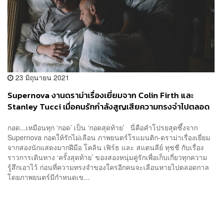
23 มิถุนายน 2021
Supernova งานดราม่าเรื่องเยี่ยมจาก Colin Firth และ
Stanley Tucci เมื่อคนรักกำลังสูญเสียความทรงจำไปตลอด
กาล
กอด...เหมือนทุก ‘กอด’ เป็น ‘กอดสุดท้าย’ นี่คือคำโปรยสุดซึ้งจาก
Supernova กอดให้รักไม่เลือน ภาพยนตร์โรแมนติก-ดราม่าเรื่องเยี่ยม
จากสองนักแสดงมากฝีมือ โคลิน เฟิร์ธ และ สแตนลีย์ ทุชชี กับเรื่อง
ราวการเดินทาง ‘ครั้งสุดท้าย’ ของสองหนุ่มคู่รักเพื่อเก็บเกี่ยวทุกความ
รู้สึกเอาไว้ ก่อนที่ความทรงจำของใครอีกคนจะเลือนหายไปตลอดกาล
โดยภาพยนตร์มีกำหนดเข...