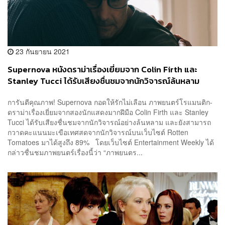
23 กันยายน 2021
Supernova หนังดราม่าเรื่องเยี่ยมจาก Colin Firth และ
Stanley Tucci ได้รับเสียงชื่นชมจากนักวิจารณ์ล้นหลาม
เตรียมฉายในไทยเร็วๆ นี้
การันตีคุณภาพ! Supernova กอดให้รักไม่เลือน ภาพยนตร์โรแมนติก-
ดราม่าเรื่องเยี่ยมจากสองนักแสดงมากฝีมือ Colin Firth และ Stanley
Tucci ได้รับเสียงชื่นชมจากนักวิจารณ์อย่างล้นหลาม และยังสามารถ
กวาดคะแนนมะเขือเทศสดจากนักวิจารณ์บนเว็บไซต์ Rotten
Tomatoes มาได้สูงถึง 89% โดยเว็บไซต์ Entertainment Weekly ได้
กล่าวชื่นชมภาพยนตร์เรื่องนี้ว่า “ภาพยนตร...