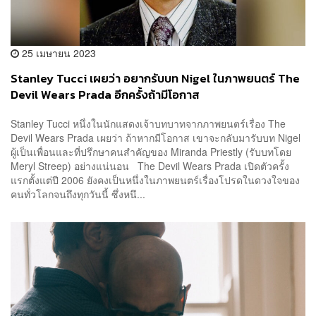
25 เมษายน 2023
Stanley Tucci เผยว่า อยากรับบท Nigel ในภาพยนตร์ The
Devil Wears Prada อีกครั้งถ้ามีโอกาส
Stanley Tucci หนึ่งในนักแสดงเจ้าบทบาทจากภาพยนตร์เรื่อง The
Devil Wears Prada เผยว่า ถ้าหากมีโอกาส เขาจะกลับมารับบท Nigel
ผู้เป็นเพื่อนและที่ปรึกษาคนสำคัญของ Miranda Priestly (รับบทโดย
Meryl Streep) อย่างแน่นอน The Devil Wears Prada เปิดตัวครั้ง
แรกตั้งแต่ปี 2006 ยังคงเป็นหนึ่งในภาพยนตร์เรื่องโปรดในดวงใจของ
คนทั่วโลกจนถึงทุกวันนี้ ซึ่งหนึ...