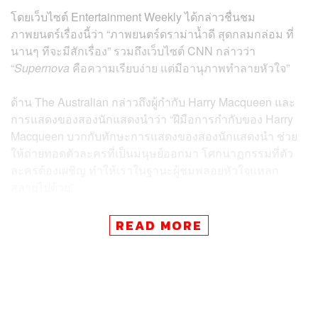
โดยเว็บไซต์ Entertainment Weekly ได้กล่าวชื่นชม
ภาพยนตร์เรื่องนี้ว่า “ภาพยนตร์ดราม่าน้ำดี สุดกลมกล่อม ที่
นานๆ ทีจะมีสักเรื่อง” รวมถึงเว็บไซต์ CNN กล่าวว่า
“
Supernova
คือความเรียบง่าย แต่มีอานุภาพทำลายหัวใจ”
ด้าน The Australian กล่าวถึงผู้กำกับ Harry Macqueen และ
การแสดงของสองนักแสดงนำว่า “ฝีมือการกำกับของ Harry
Macqueen บวกกับทักษะการแสดงของสองนักแสดงนำ ช่วย
ให้ถ่ายทอดตัวละครที่เป็นมนุษย์ออกมา โศกนาฏกรรมที่ตัว
ละครต้องเผชิญ ทำให้เราในฐานะผู้ชมพลอยหัวใจแหลก
สลายไปด้วย”
READ MORE