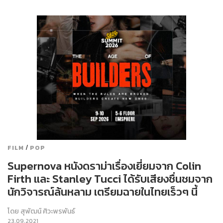
/
FILM
POP
Supernova หนังดราม่าเรื่องเยี่ยมจาก Colin
Firth และ Stanley Tucci ได้รับเสียงชื่นชมจาก
นักวิจารณ์ล้นหลาม เตรียมฉายในไทยเร็วๆ นี้
โดย
สุพัฒน์ ศิวะพรพันธ์
23.09.2021