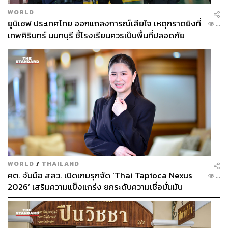
WORLD
ยูนิเซฟ ประเทศไทย ออกแถลงการณ์เสียใจ เหตุกราดยิงที่
...
เทพศิรินทร์ นนทบุรี ชี้โรงเรียนควรเป็นพื้นที่ปลอดภัย
WORLD
/
THAILAND
คต. จับมือ สสว. เปิดเกมรุกจัด ‘Thai Tapioca Nexus
...
2026’ เสริมความแข็งแกร่ง ยกระดับความเชื่อมั่นมัน
สำปะหลังไทยในตลาดโลก