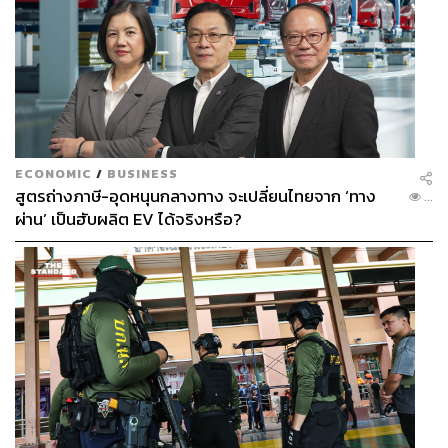
ECONOMIC
/
BUSINESS
สูตรถ่างภาษี-อุดหนุนกลางทาง จะเปลี่ยนไทยจาก ‘ทาง
...
ผ่าน’ เป็นฮับผลิต EV ได้จริงหรือ?