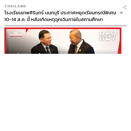
THAILAND
โรงเรียนเทพศิรินทร์ นนทบุรี ประกาศหยุดเรียนกรณีพิเศษ
...
10-14 ส.ค. นี้ หลังเกิดเหตุฉุกเฉินภายในสถานศึกษา
THAILAND
/
POLITICS
สส. ไทยตะโกนประท้วงต่อหน้ามินอ่องหล่าย ระหว่างเยือน
...
รัฐสภา ชี้พิธีต้อนรับเป็น ‘จุดตกต่ำ’ ของยุทธศาสตร์การ
ทูตไทย