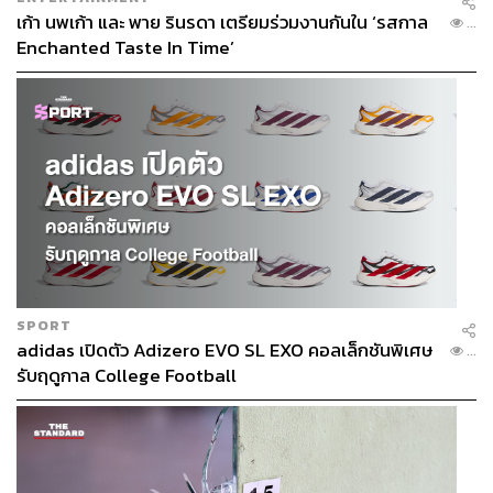
เก้า นพเก้า และ พาย รินรดา เตรียมร่วมงานกันใน ‘รสกาล
...
Enchanted Taste In Time’
SPORT
adidas เปิดตัว Adizero EVO SL EXO คอลเล็กชันพิเศษ
...
รับฤดูกาล College Football