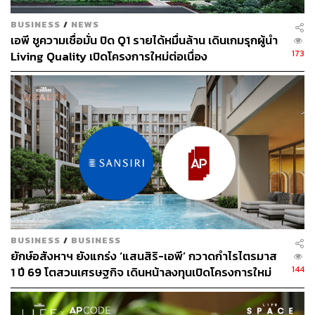
BUSINESS
/
NEWS
เอพี ชูความเชื่อมั่น ปิด Q1 รายได้หมื่นล้าน เดินเกมรุกผู้นำ
173
Living Quality เปิดโครงการใหม่ต่อเนื่อง
BUSINESS
/
BUSINESS
ยักษ์อสังหาฯ ยังแกร่ง ‘แสนสิริ-เอพี’ กวาดกำไรไตรมาส
144
1 ปี 69 โตสวนเศรษฐกิจ เดินหน้าลงทุนเปิดโครงการใหม่
เจาะทำเลกำลังซื้อสูง