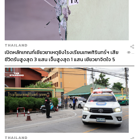
THAILAND
เปิดหลักเกณฑ์เยียวยาเหตุยิงโรงเรียนเทพศิรินทร์ฯ เสีย
...
ชีวิตรับสูงสุด 3 แสน เจ็บสูงสุด 1 แสน เยียวยาจิตใจ 5
ระดับ
THAILAND