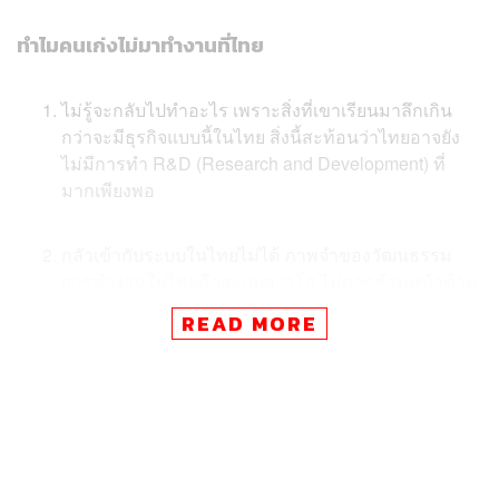
ทำไมคนเก่งไม่มาทำงานที่ไทย
ไม่รู้จะกลับไปทำอะไร เพราะสิ่งที่เขาเรียนมาลึกเกิน
กว่าจะมีธุรกิจแบบนี้ในไทย สิ่งนี้สะท้อนว่าไทยอาจยัง
ไม่มีการทำ R&D (Research and Development) ที่
มากเพียงพอ
กลัวเข้ากับระบบในไทยไม่ได้ ภาพจำของวัฒนธรรม
การทำงานในไทยคือระบบอาวุโส ไม่ควรข้ามหน้าข้าม
ตา ถ้าเสนอความคิดที่แตกต่างคือการก้าวร้าว ดังนั้นจึง
READ MORE
ทำให้คนเก่งรู้สึกไม่มีอิสระทางความคิด
ทำอย่างไรให้ไทยมี Global Talents
1. เปลี่ยนที่ระบบ