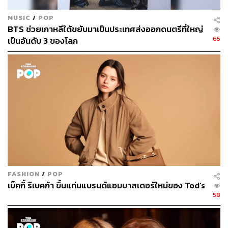
MUSIC
/
POP
BTS ช่วยเกาหลีใต้ขยับมาเป็นประเทศส่งออกดนตรีที่ใหญ่
65
เป็นอันดับ 3 ของโลก
FASHION
/
POP
เบ็คกี้ รีเบคก้า ขึ้นแท่นแบรนด์แอมบาสเดอร์ใหม่ของ Tod’s
58