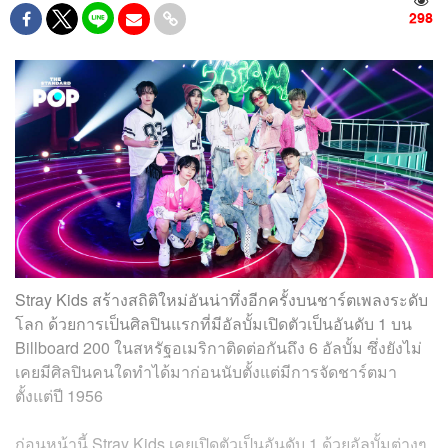
298
Stray Kids สร้างสถิติใหม่อันน่าทึ่งอีกครั้งบนชาร์ตเพลงระดับ
โลก ด้วยการเป็นศิลปินแรกที่มีอัลบั้มเปิดตัวเป็นอันดับ 1 บน
Billboard 200 ในสหรัฐอเมริกาติดต่อกันถึง 6 อัลบั้ม ซึ่งยังไม่
เคยมีศิลปินคนใดทำได้มาก่อนนับตั้งแต่มีการจัดชาร์ตมา
ตั้งแต่ปี 1956
ก่อนหน้านี้ Stray Kids เคยเปิดตัวเป็นอันดับ 1 ด้วยอัลบั้มต่างๆ