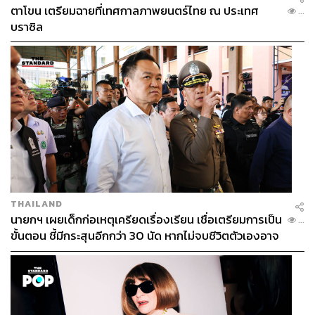
ตาโขน เตรียมฉายที่เทศกาลภาพยนตร์ไทย ณ ประเทศ
...
บราซิล
THAILAND
นายกฯ เผยเด็กก่อเหตุเครียดเรื่องเรียน เชื่อเตรียมการเป็น
...
ขั้นตอน ชี้มีกระสุนอีกกว่า 30 นัด หากไม่จบชีวิตตัวเองอาจ
สูญเสียเพิ่ม