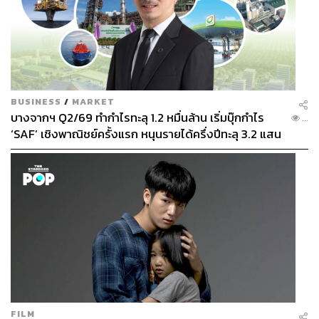
BUSINESS
/
MARKET
บางจากฯ Q2/69 ทำกำไรทะลุ 1.2 หมื่นล้าน เริ่มบุ๊กกำไร
...
‘SAF’ เชิงพาณิชย์ครั้งแรก หนุนรายได้ครึ่งปีทะลุ 3.2 แสน
ล้าน
FILM