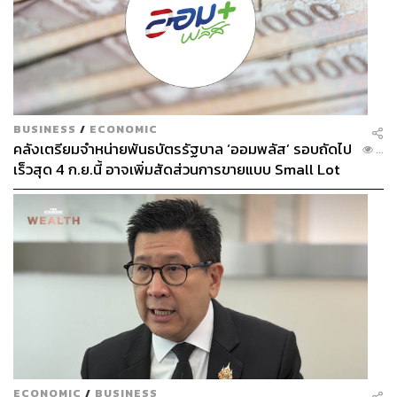
BUSINESS
/
ECONOMIC
คลังเตรียมจำหน่ายพันธบัตรรัฐบาล ‘ออมพลัส’ รอบถัดไป
...
เร็วสุด 4 ก.ย.นี้ อาจเพิ่มสัดส่วนการขายแบบ Small Lot
First มากขึ้น
ECONOMIC
/
BUSINESS