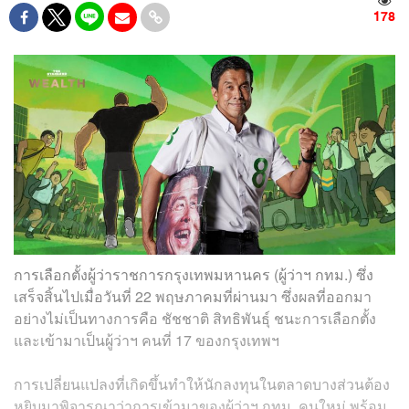
178
การเลือกตั้งผู้ว่าราชการกรุงเทพมหานคร (ผู้ว่าฯ กทม.) ซึ่ง
เสร็จสิ้นไปเมื่อวันที่ 22 พฤษภาคมที่ผ่านมา ซึ่งผลที่ออกมา
อย่างไม่เป็นทางการคือ ชัชชาติ สิทธิพันธุ์ ชนะการเลือกตั้ง
และเข้ามาเป็นผู้ว่าฯ คนที่ 17 ของกรุงเทพฯ
การเปลี่ยนแปลงที่เกิดขึ้นทำให้นักลงทุนในตลาดบางส่วนต้อง
หยิบมาพิจารณาว่าการเข้ามาของผู้ว่าฯ กทม. คนใหม่ พร้อม