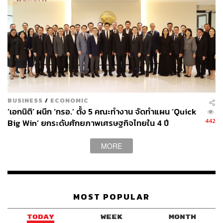
BUSINESS
/
ECONOMIC
‘เอกนิติ’ ผนึก ‘กรอ.’ ตั้ง 5 คณะทำงาน จัดทำแผน ‘Quick
442
Big Win’ ยกระดับศักยภาพเศรษฐกิจไทยใน 4 ปี
MORE
MOST POPULAR
TODAY
WEEK
MONTH