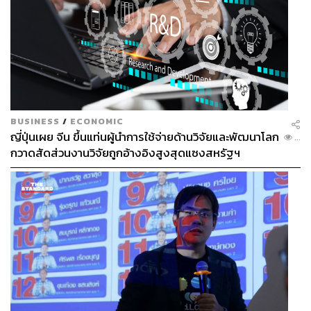
BUSINESS
/
ECONOMIC
ญี่ปุ่นเผย จีน ขึ้นแท่นผู้นำการใช้จ่ายด้านวิจัยและพัฒนาโลก
...
กวาดสัดส่วนงานวิจัยถูกอ้างอิงสูงสุดแซงสหรัฐฯ