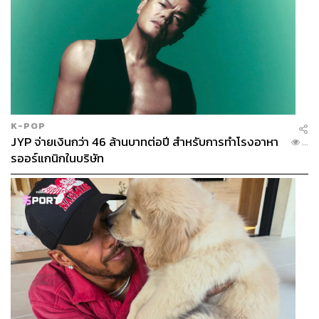
K-POP
JYP จ่ายเงินกว่า 46 ล้านบาทต่อปี สำหรับการทำโรงอาหา
...
รออร์แกนิกในบริษัท