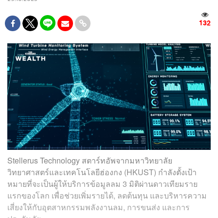
132
Stellerus Technology สตาร์ทอัพจากมหาวิทยาลัย
วิทยาศาสตร์และเทคโนโลยีฮ่องกง (HKUST) กำลังตั้งเป้า
หมายที่จะเป็นผู้ให้บริการข้อมูลลม 3 มิติผ่านดาวเทียมราย
แรกของโลก เพื่อช่วยเพิ่มรายได้, ลดต้นทุน และบริหารความ
เสี่ยงให้กับอุตสาหกรรมพลังงานลม, การขนส่ง และการ