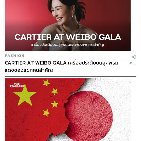
FASHION
CARTIER AT WEIBO GALA เครื่องประดับบนลุคพรม
...
แดงของแขกคนสำคัญ