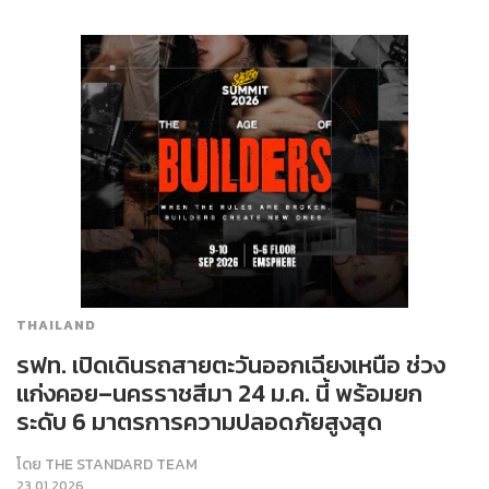
THAILAND
รฟท. เปิดเดินรถสายตะวันออกเฉียงเหนือ ช่วง
แก่งคอย–นครราชสีมา 24 ม.ค. นี้ พร้อมยก
ระดับ 6 มาตรการความปลอดภัยสูงสุด
โดย
THE STANDARD TEAM
23.01.2026