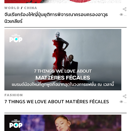
WORLD
/
CHINA
จีนเรียกร้องให้ญี่ปุ่นยุติการพิจารณาครอบครองอาวุธ
...
นิวเคลียร์
FASHION
7 THINGS WE LOVE ABOUT MATIÈRES FÉCALES
...