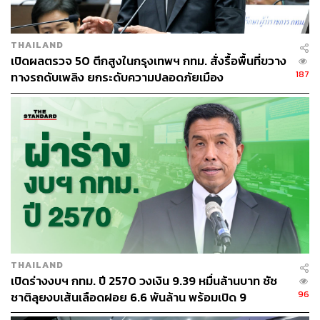
ABOUT THE AUTHOR
THAILAND
THE STANDARD TEAM
เปิดผลตรวจ 50 ตึกสูงในกรุงเทพฯ กทม. สั่งรื้อพื้นที่ขวาง
187
กองบรรณาธิการ THE STANDARD
ทางรถดับเพลิง ยกระดับความปลอดภัยเมือง
THAILAND
เปิดร่างงบฯ กทม. ปี 2570 วงเงิน 9.39 หมื่นล้านบาท ชัช
96
ชาติลุยงบเส้นเลือดฝอย 6.6 พันล้าน พร้อมเปิด 9
ยุทธศาสตร์พัฒนาเมือง