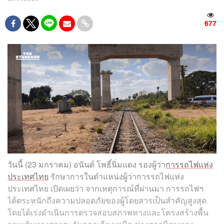
677
วันนี้ (23 มกราคม) ​อนันต์ โพธิ์นิ่มแดง รองผู้ว่า
การรถไฟแห่ง
ประเทศไทย
รักษาการในตำแหน่งผู้ว่าการรถไฟแห่ง
ประเทศไทย เปิดเผยว่า จากเหตุการณ์ที่ผ่านมา การรถไฟฯ
ได้ตระหนักถึงความปลอดภัยของผู้โดยสารเป็นสำคัญสูงสุด
โดยได้เร่งดำเนินการตรวจสอบสภาพทางและโครงสร้างพื้น