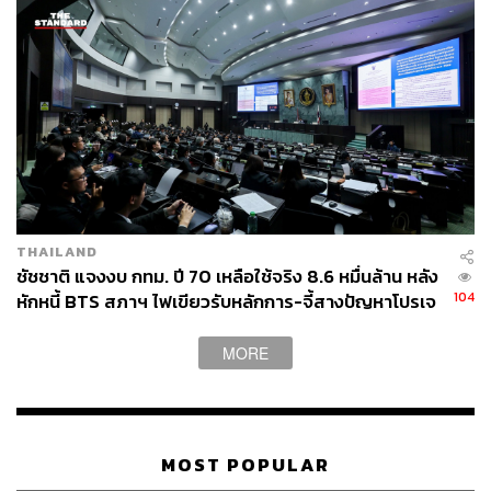
THAILAND
ชัชชาติ แจงงบ กทม. ปี 70 เหลือใช้จริง 8.6 หมื่นล้าน หลัง
104
หักหนี้ BTS สภาฯ ไฟเขียวรับหลักการ-จี้สางปัญหาโปรเจ
กต์ล่าช้า
MORE
MOST POPULAR