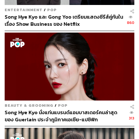
ENTERTAINMENT
/
POP
Song Hye Kyo และ Gong Yoo เตรียมแสดงซีรีส์คู่กันใน
860
เรื่อง Show Business ของ Netflix
BEAUTY & GROOMING
/
POP
Song Hye Kyo นั่งแท่นแบรนด์แอมบาสเดอร์คนล่าสุด
313
ของ Guerlain ประจำภูมิภาคเอเชีย-แปซิฟิก