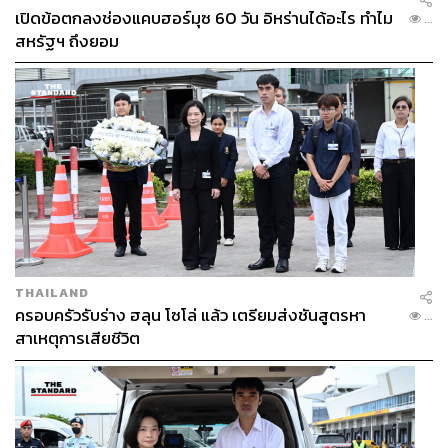
เปิดข้อตกลงช่องแคบฮอร์มุซ 60 วัน อิหร่านได้อะไร ทำไม
...
สหรัฐฯ ถึงยอม
THAILAND
ครอบครัวรับร่าง ฮลุน โซโล่ แล้ว เตรียมส่งชันสูตรหา
...
สาเหตุการเสียชีวิต