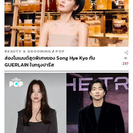
BEAUTY & GROOMING
/
POP
ส่องโมเมนต์สุดพิเศษของ Song Hye Kyo กับ
237
GUERLAIN ในกรุงปารีส