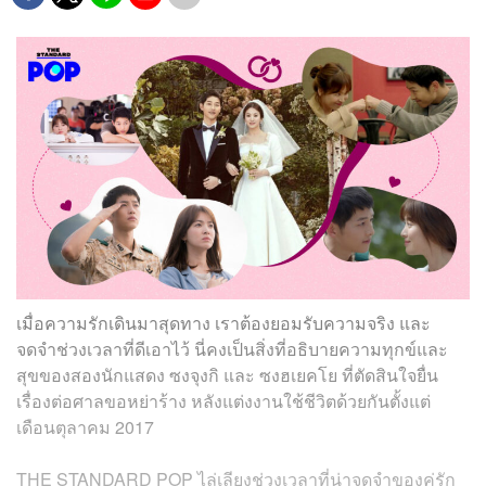
เมื่อความรักเดินมาสุดทาง เราต้องยอมรับความจริง และ
จดจำช่วงเวลาที่ดีเอาไว้ นี่คงเป็นสิ่งที่อธิบายความทุกข์และ
สุขของสองนักแสดง ซงจุงกิ และ ซงฮเยคโย ที่ตัดสินใจยื่น
เรื่องต่อศาลขอหย่าร้าง หลังแต่งงานใช้ชีวิตด้วยกันตั้งแต่
เดือนตุลาคม 2017
THE STANDARD POP ไล่เลียงช่วงเวลาที่น่าจดจำของคู่รัก