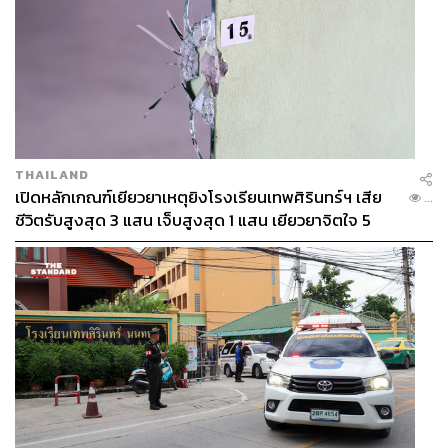
THAILAND
เปิดหลักเกณฑ์เยียวยาเหตุยิงโรงเรียนเทพศิรินทร์ฯ เสีย
...
ชีวิตรับสูงสุด 3 แสน เจ็บสูงสุด 1 แสน เยียวยาจิตใจ 5
ระดับ