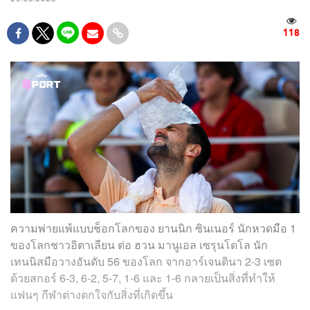
118
ความพ่ายแพ้แบบช็อกโลกของ ยานนิก ซินเนอร์ นักหวดมือ 1
ของโลกชาวอิตาเลียน ต่อ ฮวน มานูเอล เซรุนโดโล นัก
เทนนิสมือวางอันดับ 56 ของโลก จากอาร์เจนตินา 2-3 เซต
ด้วยสกอร์ 6-3, 6-2, 5-7, 1-6 และ 1-6 กลายเป็นสิ่งที่ทำให้
แฟนๆ กีฬาต่างตกใจกับสิ่งที่เกิดขึ้น