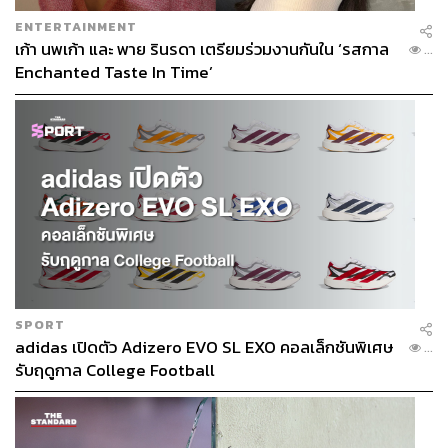
ENTERTAINMENT
เก้า นพเก้า และ พาย รินรดา เตรียมร่วมงานกันใน ‘รสกาล
...
Enchanted Taste In Time’
SPORT
adidas เปิดตัว Adizero EVO SL EXO คอลเล็กชันพิเศษ
...
รับฤดูกาล College Football