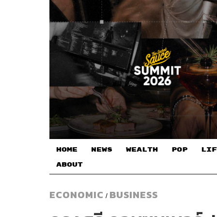
HOME
NEWS
WEALTH
POP
LIF
ABOUT
ECONOMIC
BUSINESS
/