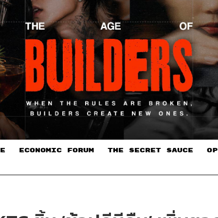
E
ECONOMIC FORUM
THE SECRET SAUCE​
OP