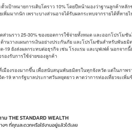
และตั้วเป้าหมายการเติบโตราว 10% โดยปีหน้ามองว่าฐานลูกค้าหลั
้จ่ายเพิ่มมากนัก เพราะบางส่วนอาจได้รับผลกระทบจากรายได้ที่หายไ
มีสัดส่วนราว 25-30% ของยอดการใช้จ่ายทั้งหมด และออกโปรโมชั
ฯลฯ ด้านวางแผนการเงินอย่างประกันภัย และโปรโมชันสำหรับพันธมิ
9 ยังส่งผลกระทบต่อธุรกิจ เช่น โรงแรม และบุฟเฟต์ นอกจากนี้ย
อรองรับการใช้จ่ายของลูกค้า
ี่เมืองรองมากขึ้น เพื่อสนับสนุนพันธมิตรในทุกจังหวัด แต่ในภาพ
ควิด-19 หากรัฐบาลประกาศวันหยุดยาว คาดว่าการท่องเที่ยวจะเพิ่มข
ตาม THE STANDARD WEALTH
างๆ ที่คุณสะดวกหรือใช้งานอยู่แล้วได้เลย