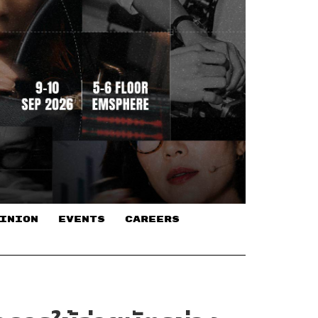
INION
EVENTS
CAREERS