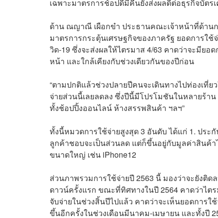
เฉพาะมาตรการช้อปดีมีคืนยังส่งผลดีต่อธุรกิจบัตร
ด้าน ณญาณี เผือกขำ ประธานคณะเจ้าหน้าที่ด้านก
มาตรการกระตุ้นเศรษฐกิจของภาครัฐ ยอดการใช้จ่า
วิด-19 ซึ่งจะส่งผลให้ไตรมาส 4/63 คาดว่าจะมียอดกา
หน้า และใกล้เคียงกับช่วงเดียวกันของปีก่อน
“ตามปกติแล้วช่วงปลายปีคนจะเดินทางไปท่องเที่ยว
จ่ายส่วนนี้เลยลดลง ซึ่งปีนี้มีโปรโมชันในหลายร้าน
ทั้งช้อปปิ้งออนไลน์ ห้างสรรพสินค้า ฯลฯ”
ทั้งนี้หมวดการใช้จ่ายสูงสุด 3 อันดับ ได้แก่ 1. ปร
ลูกค้าชอบจะเป็นส่วนลด แต่ก็ขึ้นอยู่กับมูลค่าสินค้
ขนาดใหญ่ เช่น iPhone12
ส่วนภาพรวมการใช้จ่ายปี 2563 นี้ มองว่าจะยังติดล
ดาวน์ครั้งแรก ขณะที่ทิศทางในปี 2564 คาดว่าไ
จับจ่ายในช่วงสิ้นปีไปแล้ว คาดว่าจะเห็นยอดการใช
ขึ้นอีกครั้งในช่วงเดือนมีนาคม-เมษายน และทั้งปี 