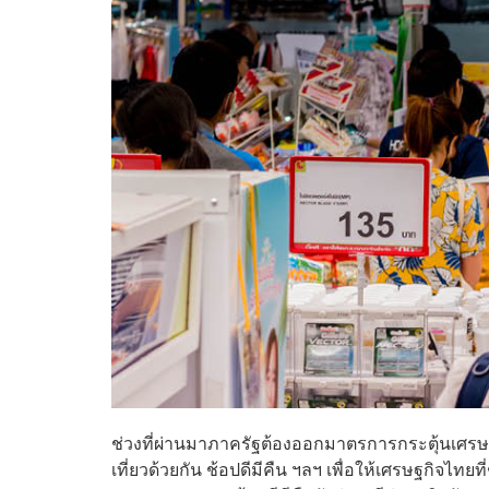
ช่วงที่ผ่านมาภาครัฐต้องออกมาตรการกระตุ้นเศรษ
เที่ยวด้วยกัน ช้อปดีมีคืน ฯลฯ เพื่อให้เศรษฐกิจไท