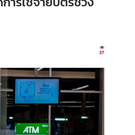
อดการใช้จ่ายบัตรช่วง
27