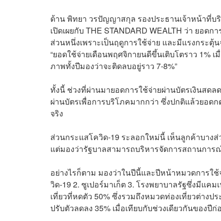
ด้าน พิทยา
วรปัญญาสกุล รองประธานเจ้าหน้าที่บริห
เปิดเผยกับ THE STANDARD WEALTH ว่า ยอดการใช้จ
ส่วนหนึ่งเพราะเป็นฤดูการใช้จ่าย และมีแรงกระตุ้น
“ยอดใช้จ่ายเดือนพฤศจิกายนดีขึ้นเติบโตราว 1% เมื
ภาพทั้งปีมองว่าจะติดลบอยู่ราว 7-8%”
ทั้งนี้ ช่วงที่ผ่านมายอดการใช้จ่ายผ่านบัตรเงินสดล
ผ่านบัตรเพื่อการบริโภคมากกว่า ซึ่งปกติแล้วยอดก
จริง
ส่วนกระแสโควิด-19 ระลอกใหม่นี้ เห็นลูกค้าบางส
แต่มองว่ารัฐบาลสามารถบริหารจัดการสถานการณ
อย่างไรก็ตาม มองว่าในปีนี้และปีหน้าหมวดการใช้จ่า
วิด-19 2. ซูเปอร์มาเก็ต 3. โรงพยาบาลรัฐซึ่งมีแคม
เที่ยวที่หดตัว 50% ซึ่งรวมถึงหมวดท่องเที่ยวต่างปร
ปรับตัวลดลง 35% เมื่อเทียบกับช่วงเดียวกันของปีก่