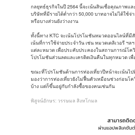
กลยุทธ์ธุรกิจในปี 2564 นี้จะเน้นสินเชื่อคุณภาพ
บริษัทที่มีรายได้ต่ำกว่า 50,000 บาทอาจไม่ได้ใช
หรือบางส่วนยังว่างงาน
ทั้งนี้ทาง KTC จะเน้นโปรโมชันหมวดออนไลน์ที่
เน้นที่การใช้จ่ายประจำวัน เช่น หมวดเดลิเวอรี 
แต่ละหมวด เพื่อประคับประคองในสถานการณ์โควิด-1
โปรโมชันส่วนลดและเครดิตเงินคืนในทุกหมวด เพื่
ขณะที่โปรโมชันด้านการท่องเที่ยวปีหน้าจะเน้นไปท
มองว่าการท่องเที่ยวยังไม่ฟื้นตัวเหมือนช่วงก่อนโ
บ้าง แต่ก็ขึ้นอยู่กับกำลังซื้อของคนเช่นกัน
พิสูจน์อักษร: วรรษมล สิงหโกมล
สามารถติด
ผ่านแอปพลิเคชันต่