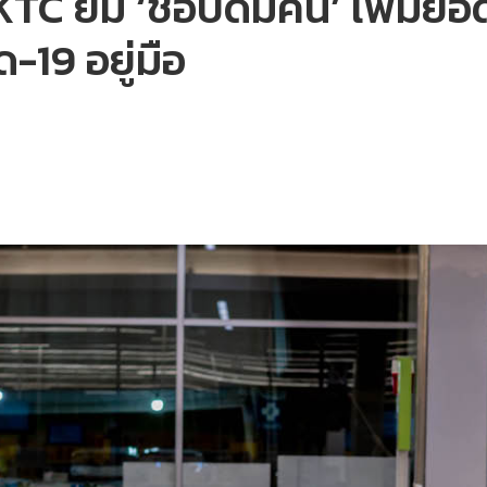
TC ยิ้ม ‘ช้อปดีมีคืน’ เพิ่มย
ด-19 อยู่มือ