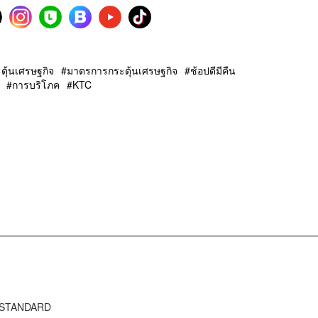
ตุ้นเศรษฐกิจ
มาตรการกระตุ้นเศรษฐกิจ
ช้อปดีมีคืน
การบริโภค
KTC
E STANDARD