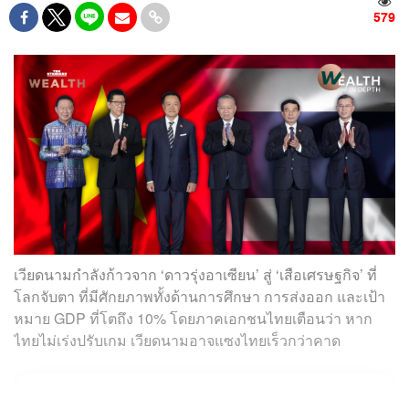
579
เวียดนามกำลังก้าวจาก ‘ดาวรุ่งอาเซียน’ สู่ ‘เสือเศรษฐกิจ’ ที่
โลกจับตา ที่มีศักยภาพทั้งด้านการศึกษา การส่งออก และเป้า
หมาย GDP ที่โตถึง 10% โดยภาคเอกชนไทยเตือนว่า หาก
ไทยไม่เร่งปรับเกม เวียดนามอาจแซงไทยเร็วกว่าคาด