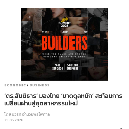
/
ECONOMIC
BUSINESS
‘ดร.สันติธาร’ มองไทย ‘ขาดดุลหนัก’ สะท้อนการ
เปลี่ยนผ่านสู่อุตสาหกรรมใหม่
โดย
ปวริศ อำนวยพรไพศาล
29.05.2026