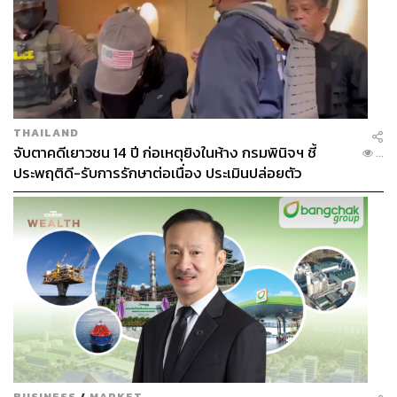
ประกายวิบวับบ้างเมื่อสะท้อนกับแสงในบางช่วงเวลา แต่บ่อย
ครั้งก็มองไม่เห็นอะไร
THAILAND
จับตาคดีเยาวชน 14 ปี ก่อเหตุยิงในห้าง กรมพินิจฯ ชี้
...
ประพฤติดี-รับการรักษาต่อเนื่อง ประเมินปล่อยตัว
ราชาสตั๊ดเหินหาวคนใหม่?
BUSINESS
/
MARKET