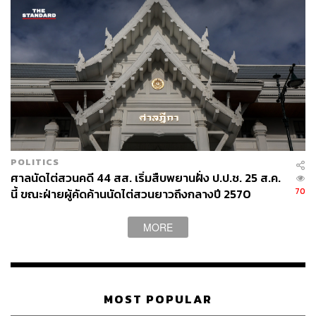
POLITICS
ศาลนัดไต่สวนคดี 44 สส. เริ่มสืบพยานฝั่ง ป.ป.ช. 25 ส.ค.
70
นี้ ขณะฝ่ายผู้คัดค้านนัดไต่สวนยาวถึงกลางปี 2570
MORE
MOST POPULAR