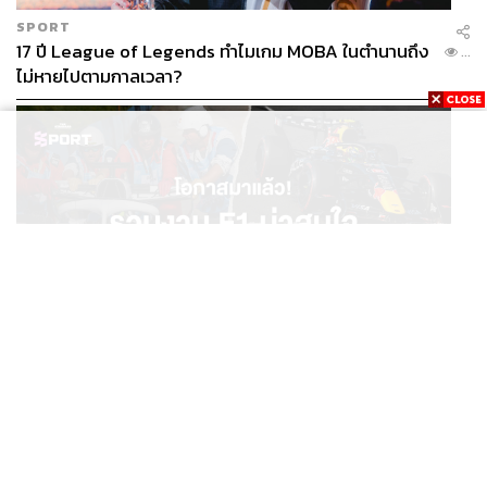
SPORT
17 ปี League of Legends ทำไมเกม MOBA ในตำนานถึง
...
ไม่หายไปตามกาลเวลา?
SPORT
โอกาสมาแล้ว! รวมงาน F1 น่าสนใจ ที่ยังเปิดให้สมัคร
...