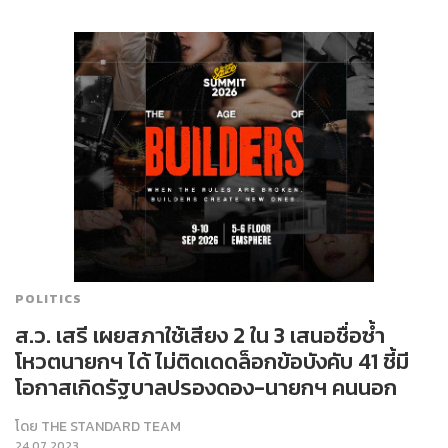
POLITICS
ส.ว. เสรี เผยสภาใช้เสียง 2 ใน 3 เสนอชื่อซ้ำ
โหวตนายกฯ ได้ ไม่ติดเดดล็อกข้อบังคับ 41 ชี้มี
โอกาสเกิดรัฐบาลปรองดอง-นายกฯ คนนอก
โดย
THE STANDARD TEAM
24.07.2023