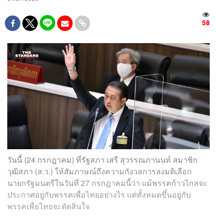
58
วันนี้ (24 กรกฎาคม) ที่รัฐสภา เสรี สุวรรณภานนท์ สมาชิก
วุฒิสภา (ส.ว.) ให้สัมภาษณ์ถึงความกังวลการลงมติเลือก
นายกรัฐมนตรีในวันที่ 27 กรกฎาคมนี้ว่า แม้พรรคก้าวไกลจะ
ประกาศอยู่กับพรรคเพื่อไทยอย่างไร แต่ทั้งหมดขึ้นอยู่กับ
พรรคเพื่อไทยจะตัดสินใจ