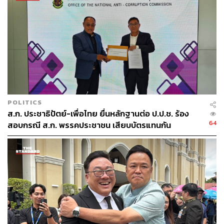
ABOUT THE AUTHOR
THE STANDARD TEAM
กองบรรณาธิการ THE STANDARD
POLITICS
ส.ก. ประชาธิปัตย์-เพื่อไทย ยื่นหลักฐานต่อ ป.ป.ช. ร้อง
64
สอบกรณี ส.ก. พรรคประชาชน เสียบบัตรแทนกัน