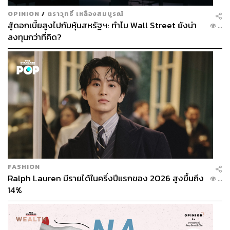
OPINION
/
ตราวุทธิ์ เหลืองสมบูรณ์
สู้ดอกเบี้ยสูงไปกับหุ้นสหรัฐฯ: ทำไม Wall Street ยังน่า
...
ลงทุนกว่าที่คิด?
FASHION
Ralph Lauren มีรายได้ในครึ่งปีแรกของ 2026 สูงขึ้นถึง
...
14%