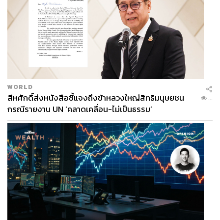
WORLD
สีหศักดิ์ส่งหนังสือชี้แจงถึงข้าหลวงใหญ่สิทธิมนุษยชน
...
กรณีรายงาน UN ‘คลาดเคลื่อน-ไม่เป็นธรรม’