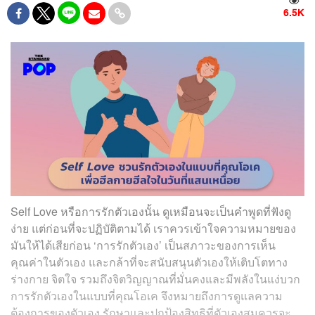
6.5K
Self Love หรือการรักตัวเองนั้น ดูเหมือนจะเป็นคำพูดที่ฟังดู
ง่าย แต่ก่อนที่จะปฏิบัติตามได้ เราควรเข้าใจความหมายของ
มันให้ได้เสียก่อน ‘การรักตัวเอง’ เป็นสภาวะของการเห็น
คุณค่าในตัวเอง และกล้าที่จะสนับสนุนตัวเองให้เติบโตทาง
ร่างกาย จิตใจ รวมถึงจิตวิญญาณที่มั่นคงและมีพลังในแง่บวก
การรักตัวเองในแบบที่คุณโอเค จึงหมายถึงการดูแลความ
ต้องการของตัวเอง รักษาและปกป้องสิทธิที่ตัวเองสมควรจะ