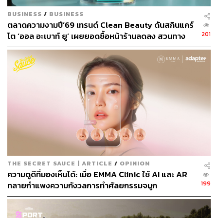
BUSINESS
/
BUSINESS
ตลาดความงามปี’69 เทรนด์ Clean Beauty ดันสกินแคร์
201
โต ‘ออล อะเบาท์ ยู’ เผยยอดซื้อหน้าร้านลดลง สวนทาง
ช่องทางออนไลน์โตกระฉูด
THE SECRET SAUCE | ARTICLE
/
OPINION
ความดูดีที่มองเห็นได้: เมื่อ EMMA Clinic ใช้ AI และ AR
199
ทลายกำแพงความกังวลการทำศัลยกรรมจมูก