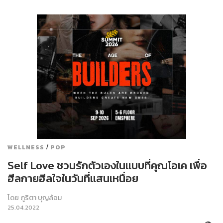
/
WELLNESS
POP
Self Love ชวนรักตัวเองในแบบที่คุณโอเค เพื่อ
ฮีลกายฮีลใจในวันที่แสนเหนื่อย
โดย
ภูริตา บุญล้อม
25.04.2022