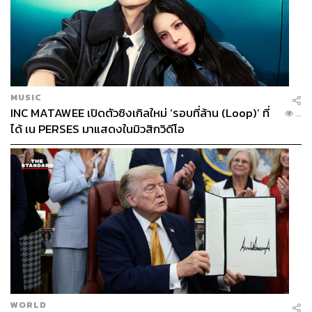
MUSIC
INC MATAWEE เปิดตัวซิงเกิลใหม่ ‘รอบที่ล้าน (Loop)’ ที่
...
ได้ เน PERSES มาแสดงในมิวสิกวิดีโอ
WORLD