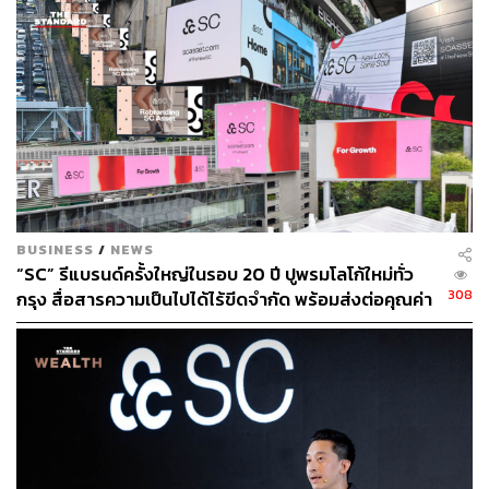
BUSINESS
/
NEWS
“SC” รีแบรนด์ครั้งใหญ่ในรอบ 20 ปี ปูพรมโลโก้ใหม่ทั่ว
308
กรุง สื่อสารความเป็นไปได้ไร้ขีดจำกัด พร้อมส่งต่อคุณค่า
สู่สังคม
ดังนั้นนอกจากเวิร์กช็อปที่น่าสนใจแล้ว ไฮไลต์ของ Scratch
Talks with SC ASSET ใน Farm Stage ปีนี้ยังรวมถึงลิสต์ผู้พูด
ที่น่าสนใจมากมาย เริ่มตั้งแต่ ไดแอนนา โคเฮน นักสิ่ง
แวดล้อม และผู้ร่วมก่อตั้งองค์กร Plastic Pollution Coalition