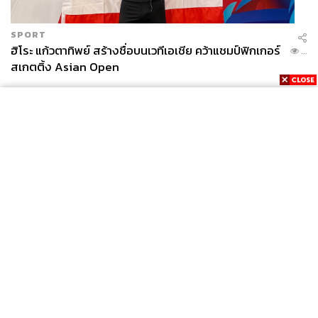
SPORT
ฮิโระ แก้วตาทิพย์ สร้างชื่อบนเวทีเอเชีย คว้าแชมป์ฟิกเกอร์
...
สเกตติ้ง Asian Open
News
Wealth
Pop
Podcast
Video
Now
Opinion
Careers
Events
Privacy
About
Contact
Policy
FOR
ADVERTISING