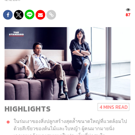
87
HIGHLIGHTS
4 MINS READ
ในร่มเงาของสิ่งปลูกสร้างสุดล้ำขนาดใหญ่ที่แวดล้อมไป
ด้วยสีเขียวของต้นไม้และใบหญ้า ผู้คนมากมายนั่ง