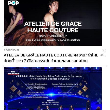
FASHION
ATELIER DE GRÂCE HAUTE COUTURE ผลงาน “ผ้าไหม
...
มัดหมี่” จาก 7 ดีไซเนอร์ระดับตำนานของประเทศไทย
TAGS:
เติร์ท-ธนาภพ อยู่วิจิตร
Wonderfruit Festival