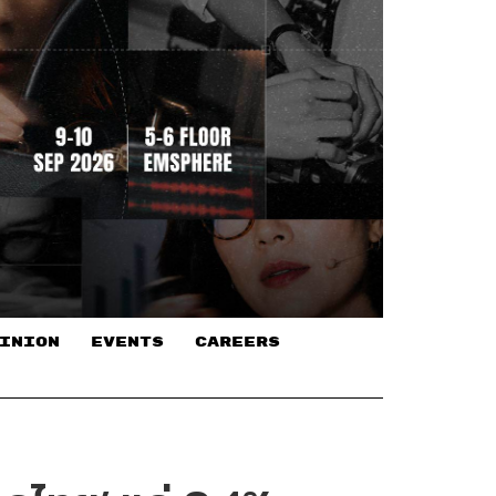
INION
EVENTS
CAREERS