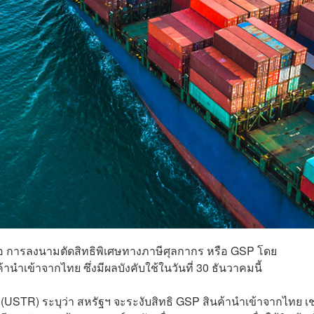
คือ การลงนามตัดสิทธิพิเศษทางภาษีศุลกากร หรือ GSP โดย
ค้านำเข้าจากไทย ซึ่งมีผลบังคับใช้ในวันที่ 30 ธันวาคมนี้
STR) ระบุว่า สหรัฐฯ จะระงับสิทธิ GSP สินค้านำเข้าจากไทย เช