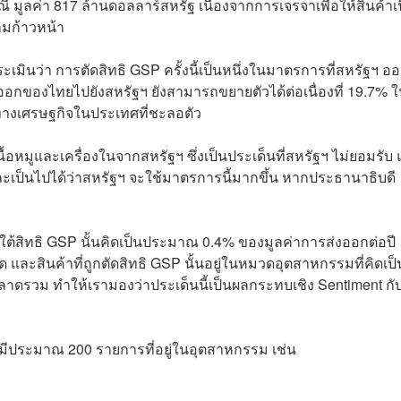
 มูลค่า 817 ล้านดอลลาร์สหรัฐ เนื่องจากการเจรจาเพื่อให้สินค้าเน
ามก้าวหน้า
ประเมินว่า การตัดสิทธิ GSP ครั้งนี้เป็นหนึ่งในมาตรการที่สหรัฐฯ 
อกของไทยไปยังสหรัฐฯ ยังสามารถขยายตัวได้ต่อเนื่องที่ 19.7% 
ศทางเศรษฐกิจในประเทศที่ชะลอตัว
ื้อหมูและเครื่องในจากสหรัฐฯ ซึ่งเป็นประเด็นที่สหรัฐฯ ไม่ยอมรับ
ป็นไปได้ว่าสหรัฐฯ จะใช้มาตรการนี้มากขึ้น หากประธานาธิบดี
ายใต้สิทธิ GSP นั้นคิดเป็นประมาณ 0.4% ของมูลค่าการส่งออกต่อปี
และสินค้าที่ถูกตัดสิทธิ GSP นั้นอยู่ในหมวดอุตสาหกรรมที่คิดเป็
าดรวม ทำให้เรามองว่าประเด็นนี้เป็นผลกระทบเชิง Sentiment กั
อมีประมาณ 200 รายการที่อยู่ในอุตสาหกรรม เช่น