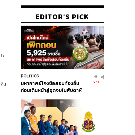
EDITOR'S PICK
าน
POLITICS
573
มหากาพย์โกงข้อสอบท้องถิ่น
ดัส
ก่อนเดินหน้าสู่จุดจบในสัปดาห์
นี้