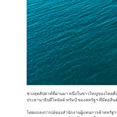
ช่วงสุดสัปดาห์ที่ผ่านมา หนึ่งในข่าวใหญ่ของไทย
ประธานาธิบดีโดนัลด์ ทรัมป์ ของสหรัฐฯ ​ที่มีต่อสิน
โดยแถลงการณ์ของสำนักงานผู้แทนการค้าสหรัฐฯ (U