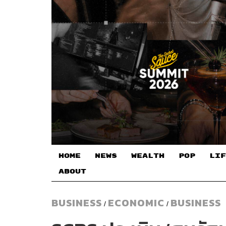
HOME
NEWS
WEALTH
POP
LIF
ABOUT
BUSINESS
ECONOMIC
BUSINESS
/
/