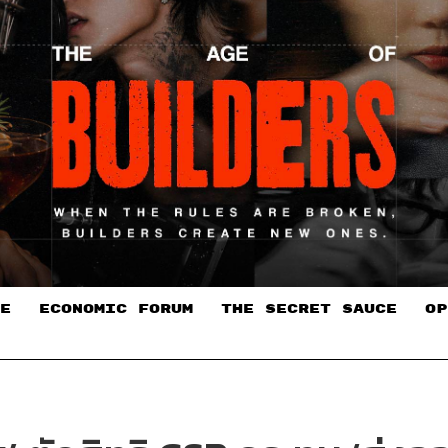
E
ECONOMIC FORUM
THE SECRET SAUCE​
OP