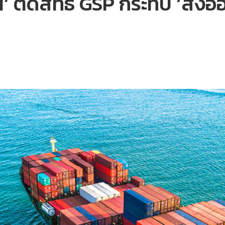
’ ตัดสิทธิ GSP กระทบ ‘ส่งอ