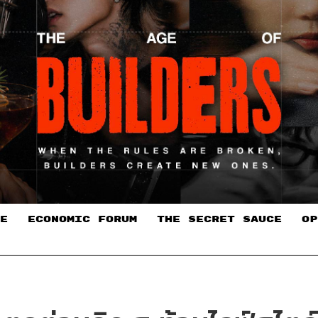
E
ECONOMIC FORUM
THE SECRET SAUCE​
OP