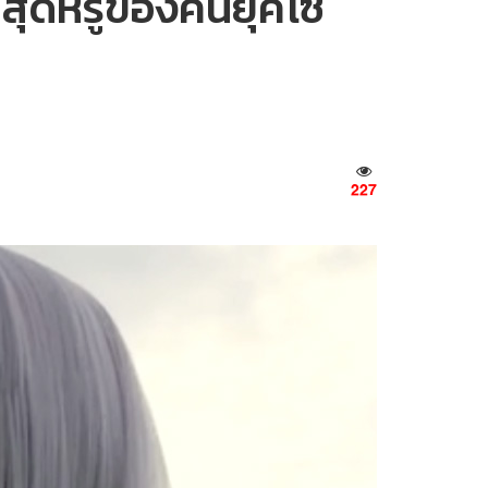
ล์สุดหรูของคนยุคโซ
227