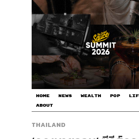
HOME
NEWS
WEALTH
POP
LIF
ABOUT
THAILAND