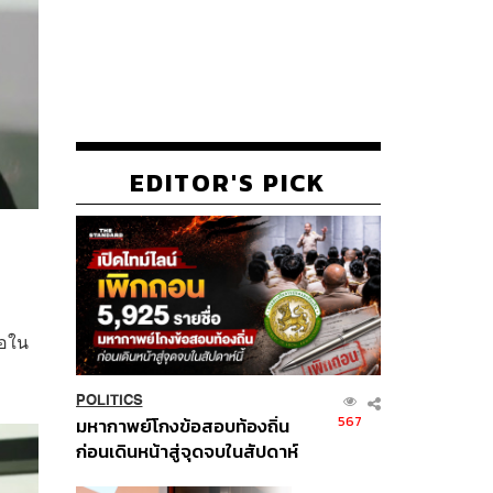
EDITOR'S PICK
จอใน
POLITICS
567
มหากาพย์โกงข้อสอบท้องถิ่น
ก่อนเดินหน้าสู่จุดจบในสัปดาห์
นี้