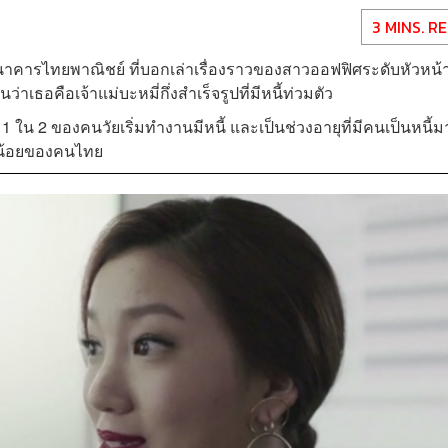
3 MINS. R
าคารไทยพาณิชย์ ที่บอกเล่าเรื่องราวของสาวออฟฟิศระดับหัวหน้าท
่าเธอคือเจ้าแม่บะหมี่กึ่งสำเร็จรูปที่มีหนี้ท่วมตัว
1 ใน 2 ของคนวัยเริ่มทำงานมีหนี้ และเป็นช่วงอายุที่มีคนเป็นหนี้
ยังน้อยของคนไทย