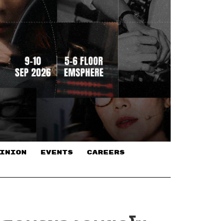
INION
EVENTS
CAREERS