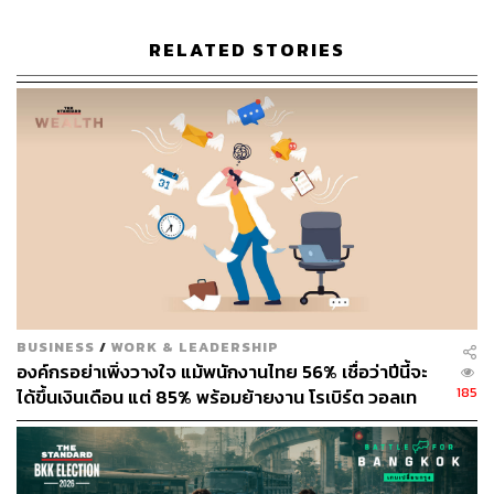
RELATED STORIES
BUSINESS
/
WORK & LEADERSHIP
องค์กรอย่าเพิ่งวางใจ แม้พนักงานไทย 56% เชื่อว่าปีนี้จะ
185
ได้ขึ้นเงินเดือน แต่ 85% พร้อมย้ายงาน โรเบิร์ต วอลเท
อร์ส ชี้เงินเดือนไม่ใช่คำตอบเดียว