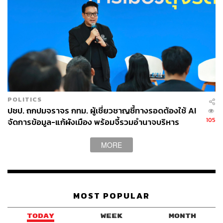
POLITICS
ปชป. ถกปมจราจร กทม. ผู้เชี่ยวชาญชี้ทางรอดต้องใช้ AI
105
จัดการข้อมูล-แก้ผังเมือง พร้อมจี้รวมอำนาจบริหาร
MORE
MOST POPULAR
TODAY
WEEK
MONTH