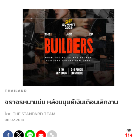
THAILAND
จราจรหนาแน่น หลังมนุษย์เงินเดือนเลิกงาน
โดย
THE STANDARD TEAM
06.02.2018
114