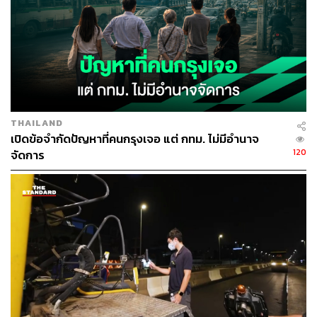
THAILAND
เปิดข้อจำกัดปัญหาที่คนกรุงเจอ แต่ กทม. ไม่มีอำนาจ
120
จัดการ
TAGS:
มนุษย์เงินเดือน
กรุงเทพฯ
ถนนสาทร
การจราจรกรุงเทพฯ
Salaryman