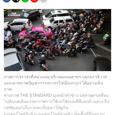
ภาพการจราจรที่หนาแน่น บริเวณถนนสาทร แยกนราธิวาส
บอกเล่าสภาพปัญหาการจราจรในเมืองกรุงฯ ได้อย่างเห็น
ภาพ
ช่างภาพ THE STANDARD มุ่งหน้าทำข่าว แต่สายตาเหลือบ
ไปสังเกตเห็นบรรยากาศการใช้รถใช้ถนนที่สี่แยกด้านล่าง รีบ
กดชัตเตอร์เก็บรายละเอียดมาให้ดูกัน
มอเตอร์ไซค์รับจ้าง มอเตอร์ไซค์ส่วนตัว เต็มพื้นที่สี่แยก ถูก