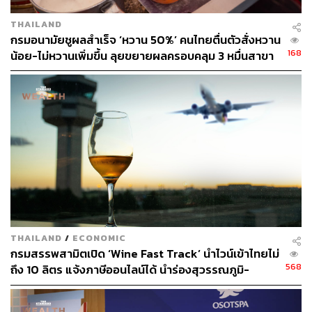
THAILAND
กรมอนามัยชูผลสำเร็จ ‘หวาน 50%’ คนไทยตื่นตัวสั่งหวาน
168
น้อย-ไม่หวานเพิ่มขึ้น ลุยขยายผลครอบคลุม 3 หมื่นสาขา
THAILAND
/
ECONOMIC
กรมสรรพสามิตเปิด ‘Wine Fast Track’ นำไวน์เข้าไทยไม่
568
ถึง 10 ลิตร แจ้งภาษีออนไลน์ได้ นำร่องสุวรรณภูมิ-
ดอนเมือง