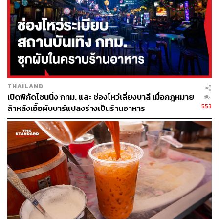
THAILAND
เปิดพิกัดโซนนิ่ง กทม. และ ช่องโหว่เลี่ยงบาลี เมื่อกฎหมาย
553
ล้าหลังเอื้อผับบาร์แปลงร่างเป็นร้านอาหาร