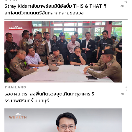
Stray Kids กลับมาพร้อมมินิอัลบั้ม THIS & THAT ที่
...
สะท้อนตัวตนดนตรีอันหลากหลายของวง
THAILAND
รอง ผบ.ตร. ลงพื้นที่ตรวจจุดเกิดเหตุอาคาร 5
...
รร.เทพศิรินทร์ นนทบุรี