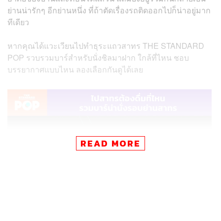
ย่านน่ารักๆ อีกย่านหนึ่ง ที่ถ้าตัดเรื่องรถติดออกไปก็น่าอยู่มาก
ทีเดียว
หากคุณได้แวะเวียนไปทำธุระแถวสาทร THE STANDARD
POP รวบรวมบาร์สำหรับนั่งชิลมาฝาก ใกล้ที่ไหน ชอบ
บรรยากาศแบบไหน ลองเลือกกันดูได้เลย
READ MORE