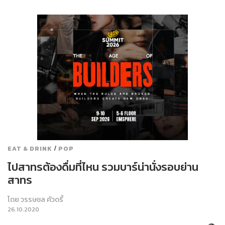
/
EAT & DRINK
POP
ไปสาทรต้องดื่มที่ไหน รวมบาร์น่านั่งรอบย่าน
สาทร
โดย
วรรษชล คัวดรี้
26.10.2020