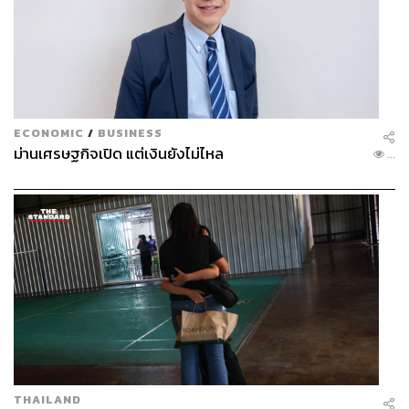
ECONOMIC
/
BUSINESS
ม่านเศรษฐกิจเปิด แต่เงินยังไม่ไหล
...
THAILAND