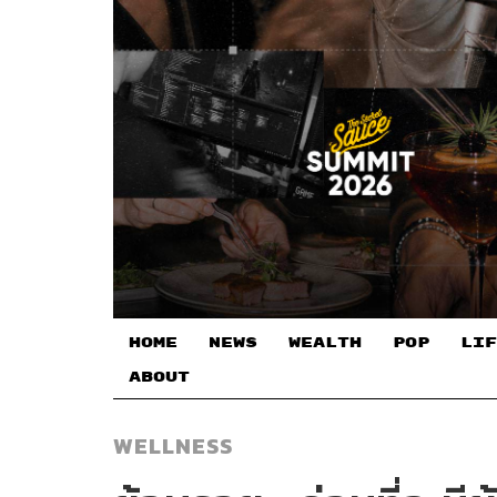
HOME
NEWS
WEALTH
POP
LIF
ABOUT
WELLNESS