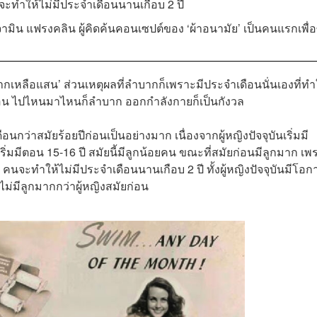
จะทำให้ไม่มีประจำเดือนนานเกือบ 2 ปี
นจามิน แฟรงคลิน ผู้คิดค้นคอนเซปต์ของ ‘ผ้าอนามัย’ เป็นคนแรกเพื่อ
ำบากเหลือแสน’ ส่วนเหตุผลที่ลำบากก็เพราะมีประจำเดือนนั่นเองที่ทำให
ือน ไปไหนมาไหนก็ลำบาก ออกกำลังกายก็เป็นกังวล
อนกว่าสมัยร้อยปีก่อนเป็นอย่างมาก เนื่องจากผู้หญิงปัจจุบันเริ่มมี
เริ่มมีตอน 15-16 ปี สมัยนี้มีลูกน้อยคน ขณะที่สมัยก่อนมีลูกมาก เพ
คนจะทำให้ไม่มีประจำเดือนนานเกือบ 2 ปี ทั้งผู้หญิงปัจจุบันมีโอก
ไม่มีลูกมากกว่าผู้หญิงสมัยก่อน