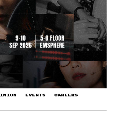
INION
EVENTS
CAREERS