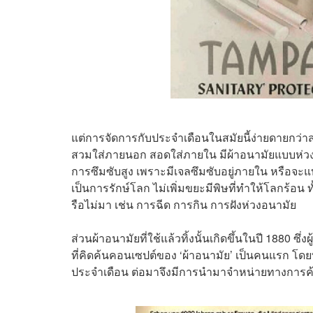
แต่การจัดการกับประจำเดือนในสมัยนี้ง่ายดายกว่าส
สวมใส่ภายนอก สอดใส่ภายใน มีผ้าอนามัยแบบห่วง แ
การซึมซับสูง เพราะมีเจลซึมซับอยู่ภายใน หรือจะแ
เป็นการรักษ์โลก ไม่เพิ่มขยะมีพิษที่ทำให้โลกร้อน
รือไม่มา เช่น การฉีด การกิน การฝังห่วงอนามัย
ส่วนผ้าอนามัยที่ใช้แล้วทิ้งนั้นเกิดขึ้นในปี 1880 
ที่คิดค้นคอนเซปต์ของ ‘ผ้าอนามัย’ เป็นคนแรก โดย
ประจำเดือน ต่อมาจึงมีการนำมาจำหน่ายทางการค้าเ