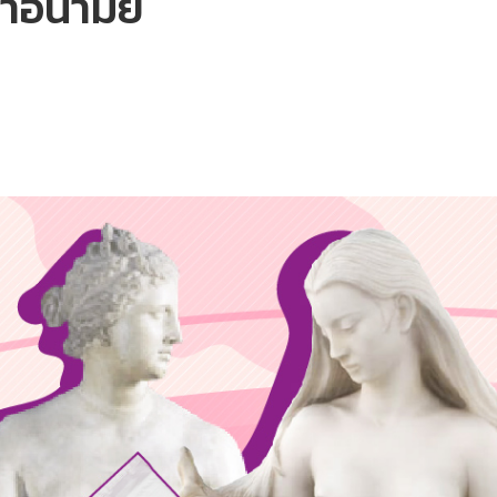
้าอนามัย