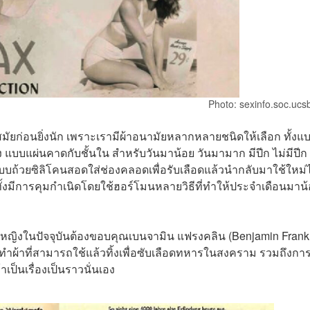
Photo: sexinfo.soc.ucs
มัยก่อนยิ่งนัก เพราะเรามีผ้าอนามัยหลากหลายชนิดให้เลือก ทั้งแ
บบแผ่นคาดกับชั้นใน สำหรับวันมาน้อย วันมามาก มีปีก ไม่มีปีก 
บบถ้วยซิลิโคนสอดใส่ช่องคลอดเพื่อรับเลือดแล้วนำกลับมาใช้ใหม่ไ
 ทั้งมีการคุมกำเนิดโดยใช้ฮอร์โมนหลายวิธีที่ทำให้ประจำเดือนมาน
ซึ่งผู้หญิงในปัจจุบันต้องขอบคุณเบนจามิน แฟรงคลิน (Benjamin Frank
ทำผ้าที่สามารถใช้แล้วทิ้งเพื่อซับเลือดทหารในสงคราม รวมถึงกา
ป็นเรื่องเป็นราวนั่นเอง