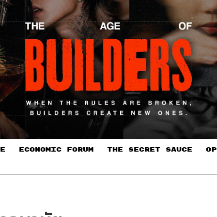
E
ECONOMIC FORUM
THE SECRET SAUCE​
OP