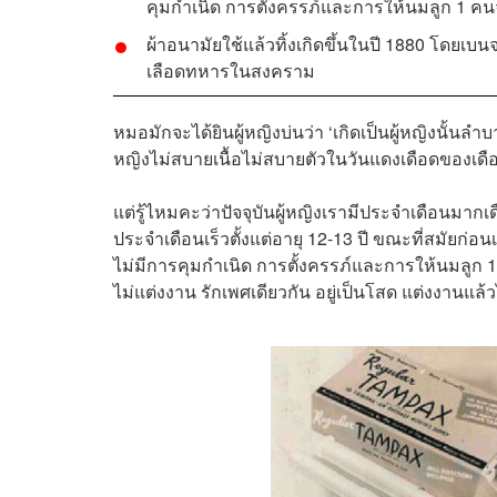
คุมกำเนิด การตั้งครรภ์และการให้นมลูก 1 คน
ผ้าอนามัยใช้แล้วทิ้งเกิดขึ้นในปี 1880 โดยเบ
เลือดทหารในสงคราม
หมอมักจะได้ยินผู้หญิงบ่นว่า ‘เกิดเป็นผู้หญิงนั้นล
หญิงไม่สบายเนื้อไม่สบายตัวในวันแดงเดือดของเด
แต่รู้ไหมคะว่าปัจจุบันผู้หญิงเรามีประจำเดือนมากเดื
ประจำเดือนเร็วตั้งแต่อายุ 12-13 ปี ขณะที่สมัยก่อน
ไม่มีการคุมกำเนิด การตั้งครรภ์และการให้นมลูก 1 
ไม่แต่งงาน รักเพศเดียวกัน อยู่เป็นโสด แต่งงานแล้ว