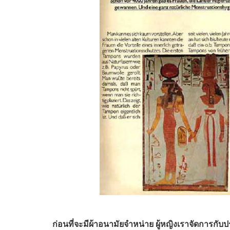
ก่อนที่จะมีผ้าอนามัยจำหน่าย ผู้หญิงเราจัดการกับ