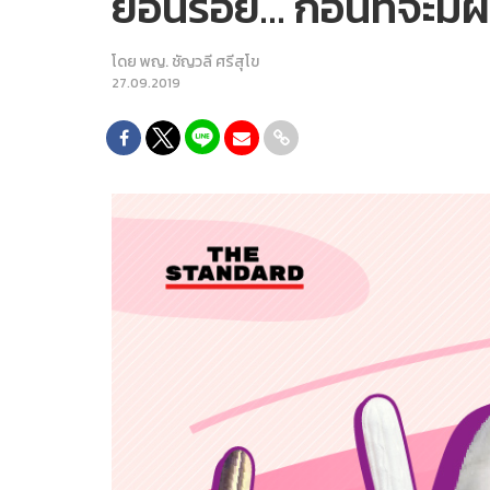
ย้อนรอย… ก่อนที่จะมีผ
โดย
พญ. ชัญวลี ศรีสุโข
27.09.2019