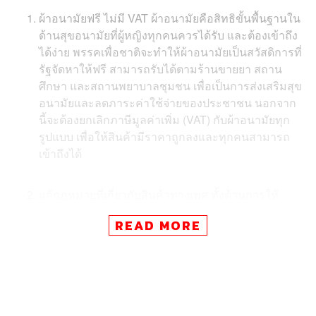
ผ้าอนามัยฟรี ไม่มี VAT ผ้าอนามัยคือสิทธิขั้นพื้นฐานใน
ด้านสุขอนามัยที่ผู้หญิงทุกคนควรได้รับ และต้องเข้าถึง
ได้ง่าย พรรคเพื่อชาติจะทำให้ผ้าอนามัยเป็นสวัสดิการที่
รัฐจัดหาให้ฟรี สามารถรับได้ตามร้านขายยา สถาน
ศึกษา และสถานพยาบาลชุมชน เพื่อเป็นการส่งเสริมสุข
อนามัยและลดภาระค่าใช้จ่ายของประชาชน นอกจาก
นี้จะต้องยกเลิกภาษีมูลค่าเพิ่ม (VAT) กับผ้าอนามัยทุก
รูปแบบ เพื่อให้สินค้ามีราคาถูกลงและทุกคนสามารถ
เข้าถึงได้
แก้กฎหมายที่เกี่ยวกับสินค้าทางเพศ ทั้งด้านการให้
ความสุขและด้านการป้องกันโรคติดต่อทางเพศสัมพันธ์
READ MORE
สำหรับความหลากหลายทางเพศ
พลอยนภัสกล่าวต่อไปว่า พรรคเพื่อชาติให้ความสำคัญกับ
เวชศาสตร์ป้องกัน (Preventive Medicine) หรือการพยายาม
ป้องกันโรคก่อนเกิดโรค ดังนั้นพรรคเพื่อชาติจึงต้องการแก้