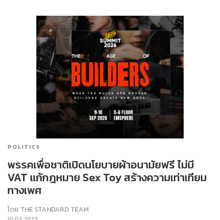
POLITICS
พรรคเพื่อชาติเปิดนโยบายผ้าอนามัยฟรี ไม่มี
VAT แก้กฎหมาย Sex Toy สร้างความเท่าเทียม
ทางเพศ
โดย
THE STANDARD TEAM
10.03.2023