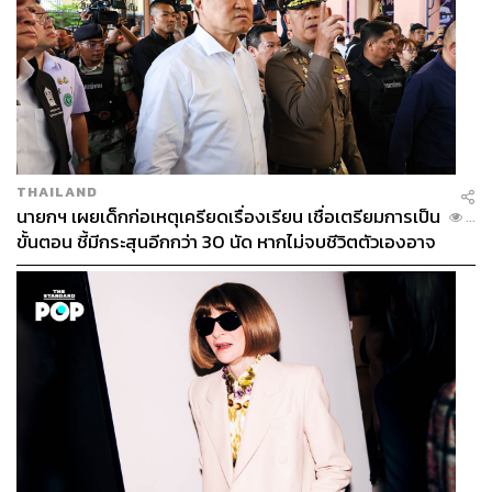
THAILAND
นายกฯ เผยเด็กก่อเหตุเครียดเรื่องเรียน เชื่อเตรียมการเป็น
...
ขั้นตอน ชี้มีกระสุนอีกกว่า 30 นัด หากไม่จบชีวิตตัวเองอาจ
สูญเสียเพิ่ม