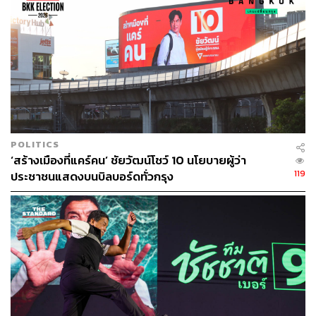
POLITICS
‘สร้างเมืองที่แคร์คน’ ชัยวัฒน์โชว์ 10 นโยบายผู้ว่า
119
ประชาชนแสดงบนบิลบอร์ดทั่วกรุง