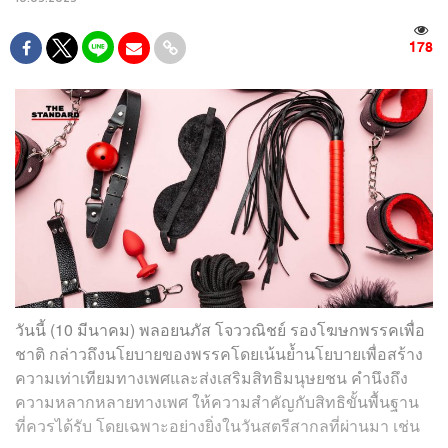
178
วันนี้ (10 มีนาคม) พลอยนภัส โจววณิชย์ รองโฆษกพรรคเพื่อ
ชาติ กล่าวถึงนโยบายของพรรคโดยเน้นย้ำนโยบายเพื่อสร้าง
ความเท่าเทียมทางเพศและส่งเสริมสิทธิมนุษยชน คำนึงถึง
ความหลากหลายทางเพศ ให้ความสำคัญกับสิทธิขั้นพื้นฐาน
ที่ควรได้รับ โดยเฉพาะอย่างยิ่งในวันสตรีสากลที่ผ่านมา เช่น