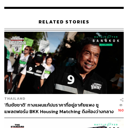
RELATED STORIES
178
ABOUT THE AUTHOR
THE STANDARD TEAM
กองบรรณาธิการ THE STANDARD
THAILAND
‘ทีมชัชชาติ’ กางแผนแก้ปมราคาที่อยู่อาศัยแพง ชู
160
แพลตฟอร์ม BKK Housing Matching ดึงห้องว่างกลาง
กรุงช่วยคนทำงานใกล้ที่ทำงาน