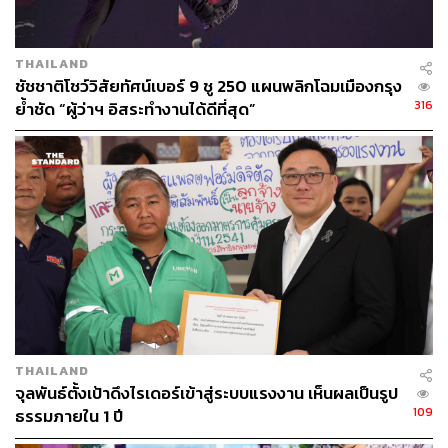
THAILAND
ชัชชาติโชว์วิสัยทัศน์เบอร์ 9 ชู 250 แผนพลิกโฉมเมืองกรุง
316
ย้ำชัด “ผู้ว่าฯ อิสระทำงานได้ดีที่สุด”
THAILAND
จุลพันธ์ตั้งเป้าดึงไรเดอร์เข้าสู่ระบบแรงงาน เห็นผลเป็นรูป
109
ธรรมภายใน 1 ปี