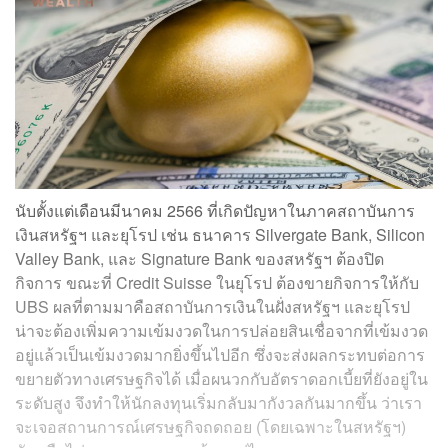
นับตั้งแต่เดือนมีนาคม 2566 ที่เกิดปัญหาในภาคสถาบันการ
เงินสหรัฐฯ และยุโรป เช่น ธนาคาร Silvergate Bank, Silicon
Valley Bank, และ Signature Bank ของสหรัฐฯ ต้องปิด
กิจการ ขณะที่ Credit Suisse ในยุโรป ต้องขายกิจการให้กับ
UBS ผลที่ตามมาคือสถาบันการเงินในฝั่งสหรัฐฯ และยุโรป
น่าจะต้องเพิ่มความเข้มงวดในการปล่อยสินเชื่อจากที่เข้มงวด
อยู่แล้วเป็นเข้มงวดมากยิ่งขึ้นไปอีก ซึ่งจะส่งผลกระทบต่อการ
ขยายตัวทางเศรษฐกิจได้ เมื่อผนวกกับอัตราดอกเบี้ยที่ยังอยู่ใน
ระดับสูง จึงทำให้นักลงทุนเริ่มกลับมากังวลกันมากขึ้น ว่าเรา
จะเจอสถานการณ์เศรษฐกิจถดถอย (โดยเฉพาะในสหรัฐฯ)