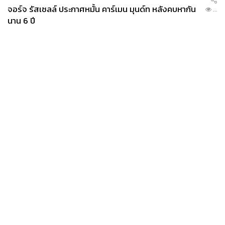
จอร์จ รัสเซลล์ ประกาศหมั้น คาร์เมน มุนด์ท หลังคบหากัน
...
นาน 6 ปี
News
Wealth
Pop
Podcast
Video
Now
Opinion
Careers
Events
Privacy
About
Contact
Policy
FOR
ADVERTISING
MEMBERSHIP