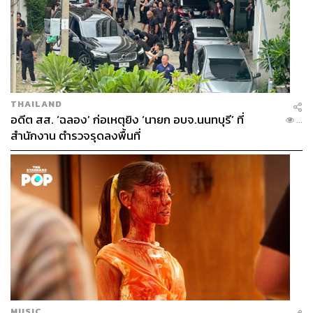
THAILAND
อดีต สส. ‘ฉลอง’ ก่อเหตุยิง ‘นายก อบจ.นนทบุรี’ ที่
...
สำนักงาน ตำรวจรุดลงพื้นที่
MUSIC