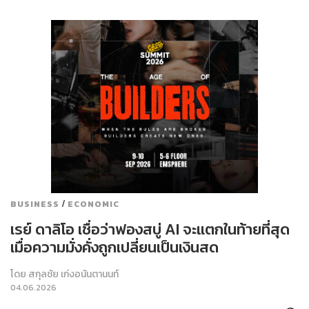
/
BUSINESS
ECONOMIC
เรย์ ดาลิโอ เชื่อว่าฟองสบู่ AI จะแตกในท้ายที่สุด
เมื่อความมั่งคั่งถูกเปลี่ยนเป็นเงินสด
โดย
สกุลชัย เก่งอนันตานนท์
04.06.2026