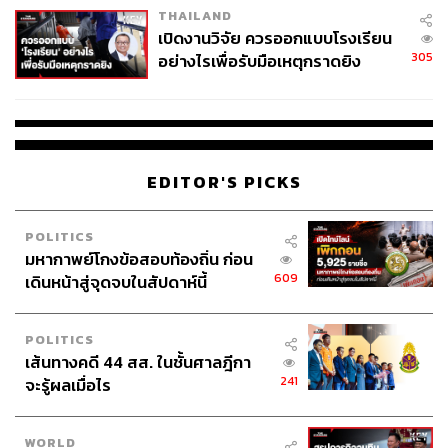
THAILAND
เปิดงานวิจัย ควรออกแบบโรงเรียน
305
อย่างไรเพื่อรับมือเหตุกราดยิง
EDITOR'S PICKS
POLITICS
มหากาพย์โกงข้อสอบท้องถิ่น ก่อน
609
เดินหน้าสู่จุดจบในสัปดาห์นี้
POLITICS
เส้นทางคดี 44 สส. ในชั้นศาลฎีกา
241
จะรู้ผลเมื่อไร
WORLD