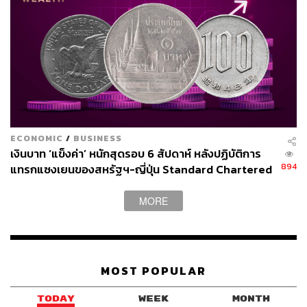
ECONOMIC
/
BUSINESS
เงินบาท ‘แข็งค่า’ หนักสุดรอบ 6 สัปดาห์ หลังปฏิบัติการ
894
แทรกแซงเยนของสหรัฐฯ-ญี่ปุ่น Standard Chartered
เปิดเป้าสิ้นปีนี้จ่อแข็งต่อแตะ 32.50 บาทต่อดอลลาร์
MORE
MOST POPULAR
TODAY
WEEK
MONTH