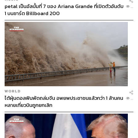
petal เป็นอัลบั้มที่ 7 ของ Ariana Grande ที่เปิดตัวอันดับ
...
1 บนชาร์ต Billboard 200
WORLD
ไต้ฝุ่นดอลฟินพัดถล่มจีน อพยพประชาชนแล้วกว่า 1 ล้านคน
...
หลายเที่ยวบินถูกยกเลิก