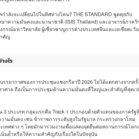
ิภาคกำลังจะเปลี่ยนไปในทิศทางไหน? THE STANDARD พูดคุยกับ
กษาความมั่นคงและนานาชาติ (ISIS Thailand) และอาจารย์ภาควิ
กรณ์มหาวิทยาลัย ผู้เชี่ยวชาญการต่างประเทศจีนและเอเชียตะวั
สำคัญ
่างไร
า บรรยากาศของการประชุมแชงกรีลาปี 2026 ไม่ได้แตกต่างจากครั้
หาศาล ถือเป็นการประชุมด้านความมั่นคงที่ใหญ่และสำคัญที่สุดเวท
น 3 ประเภท กลุ่มแรกคือ Track 1 ประกอบด้วยตัวแทนของภาครัฐที่อ
มมั่นคง เช่น ข้าราชการระดับสูงในรัฐบาล กระทรวงกลาโหม
ะเทศต่าง ๆ โดยมักมาร่วมงานเพื่อแสดงจุดยืนต่อสถานการณ์โลก
้นย้ำหรือให้ความสำคัญกับเรื่องใดในปัจจุบัน