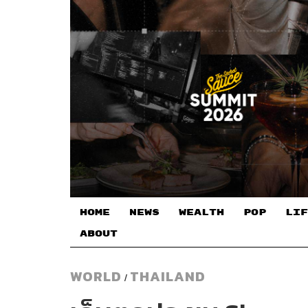
HOME
NEWS
WEALTH
POP
LIF
ABOUT
WORLD
THAILAND
/