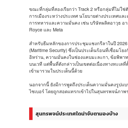
ขณะที่กลุ่มที่สองเรียกว่า Track 2 หรือกลุ่มที่ไม่
การเมืองระหว่างประเทศ นโยบายต่างประเทศและความมั
การทหารและความมั่นคง เช่น บริษัทผลิตอาวุธ อาก
Royce และ Meta
สำหรับธีมหลักของการประชุมแชงกรีลาในปี 2026
(Maritime Security) ซึ่งเป็นประเด็นร้อนที่เชื่
อิหร่าน, ความมั่นคงในช่องแคบมะละกา, ข้อพิพาทท
บนเวที แต่พื้นที่ดังกล่าวเป็นเขตต่อเนื่องทางทะเลที
เข้ามารวมในประเด็นนี้ด้วย
นอกจากนี้ ยังมีการพูดถึงประเด็นความมั่นคงรูป
ไซเบอร์ โดยถูกสอดแทรกเข้าไปในสุนทรพจน์ภาพ
สุนทรพจน์ประเทศใดน่าจับตามองบ้าง