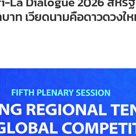
i-La Dialogue 2026 สหรัฐฯ
บาท เวียดนามคือดาวดวงใหม