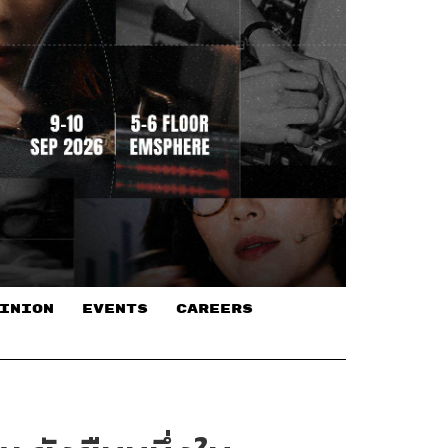
INION
EVENTS
CAREERS