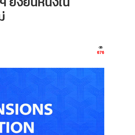
 ยังยืนหนึ่งใน
่
676