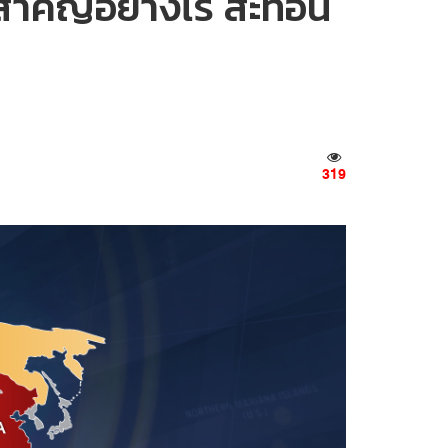
้ สำคัญอย่างไร สะท้อน
319