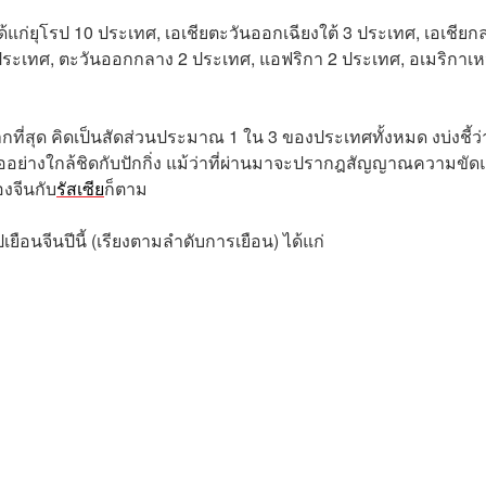
ด้แก่ยุโรป 10 ประเทศ, เอเชียตะวันออกเฉียงใต้ 3 ประเทศ, เอเชียก
1 ประเทศ, ตะวันออกกลาง 2 ประเทศ, แอฟริกา 2 ประเทศ, อเมริกาเห
ากที่สุด คิดเป็นสัดส่วนประมาณ 1 ใน 3 ของประเทศทั้งหมด งบ่งชี้ว่
ออย่างใกล้ชิดกับปักกิ่ง แม้ว่าที่ผ่านมาจะปรากฎสัญญาณความขัดแ
องจีนกับ
รัสเซีย
ก็ตาม
เยือนจีนปีนี้ (เรียงตามลำดับการเยือน) ได้แก่