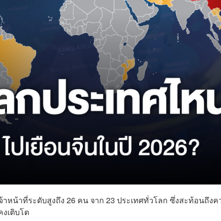
เจ้าหน้าที่ระดับสูงถึง 26 คน จาก 23 ประเทศทั่วโลก ซึ่งสะท้อนถึง
คงเติบโต