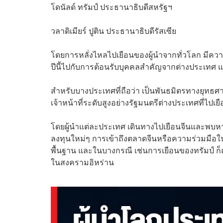
โดนัลด์ ทรัมป์ ประธานาธิบดีสหรัฐฯ
วลาดิเมียร์ ปูติน ประธานาธิบดีรัสเซีย
โดยการหลั่งไหลไปเยือนของผู้นำจากทั่วโลก มีความน
ปีนี้ไปกับการต้อนรับบุคคลสำคัญจากต่างประเทศ 
สำหรับบางประเทศที่ถือว่า เป็นพันธมิตรทางยุทธศา
เจ้าหน้าที่ระดับสูงอย่างรัฐมนตรีต่างประเทศที่ไปเยื
โดยผู้นำแต่ละประเทศ เดินทางไปเยือนจีนและพบหาร
ลงทุนใหม่ๆ การเข้าถึงตลาดจีนหรือความร่วมมือใน
พื้นฐาน และในบางกรณี เช่นการเยือนของทรัมป์ ก็ถ
ในสงครามอิหร่าน