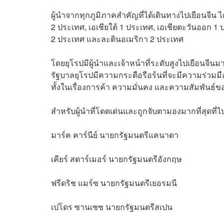
ผู้นำจากทุกภูมิภาคสำคัญที่ได้เดินทางไปเยือนจีน ไ
2 ประเทศ, เอเชียใต้ 1 ประเทศ, เอเชียตะวันออก 
2 ประเทศ และละตินอเมริกา 2 ประเทศ
โดยยุโรปมีผู้นำและเจ้าหน้าที่ระดับสูงไปเยือนจีนม
รัฐบาลยุโรปมีความกระตือรือร้นที่จะมีความร่วมมื
ทั้งในเรื่องการค้า ความมั่นคง และความสัมพันธ์ข
สำหรับผู้นำที่โดดเด่นและถูกจับตามองมากที่สุดที่ไป
มาร์ค คาร์นีย์ นายกรัฐมนตรีแคนาดา
เคียร์ สตาร์เมอร์ นายกรัฐมนตรีอังกฤษ
ฟรีดริช แมร์ซ นายกรัฐมนตรีเยอรมนี
เปโดร ซานเชซ นายกรัฐมนตรีสเปน