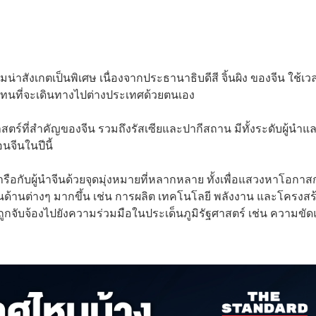
่าสังเกตเป็นพิเศษ เนื่องจากประธานาธิบดีสี จิ้นผิง ของจีน ใช้เ
แทนที่จะเดินทางไปต่างประเทศด้วยตนเอง
สตร์ที่สำคัญของจีน รวมถึงรัสเซียและปากีสถาน มีทั้งระดับผู้นำแ
อนจีนในปีนี้
ือกับผู้นำจีนด้วยจุดมุ่งหมายที่หลากหลาย ทั้งเพื่อแสวงหาโอกา
ด้านต่างๆ มากขึ้น เช่น การผลิต เทคโนโลยี พลังงาน และโครงสร
ูกจับจ้องไปยังความร่วมมือในประเด็นภูมิรัฐศาสตร์ เช่น ความขัด