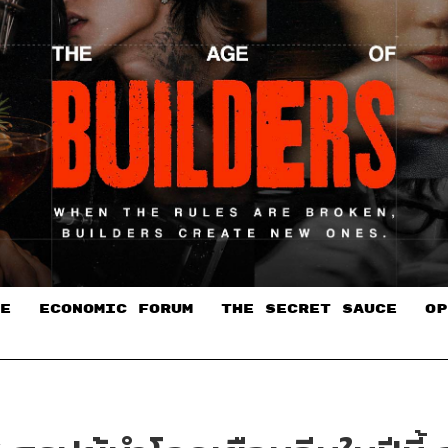
E
ECONOMIC FORUM
THE SECRET SAUCE​
OP