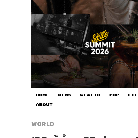
HOME
NEWS
WEALTH
POP
LIF
ABOUT
WORLD