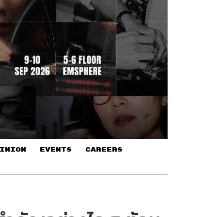
INION
EVENTS
CAREERS