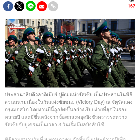
167
ประธานาธิบดีวลาดิเมียร์ ปูติน แห่งรัสเซีย เป็นประธานในพิธี
สวนสนามเนื่องในวันแห่งชัยชนะ (Victory Day) ณ จัตุรัสแดง
กรุงมอสโก โดยงานปีนี้ถูกจัดขึ้นอย่างเรียบง่ายที่สุดในรอบ
หลายปี และมีขึ้นหลังจากข้อตกลงหยุดยิงชั่วคราวระหว่าง
รัสเซียกับยูเครนเป็นเวลา 3 วันเริ่มมีผลบังคับใช้
พิธีสวนสนามวันที่ 9 พฤษภาคม จัดขึ้นเป็นประจำทุกปีเพื่อ