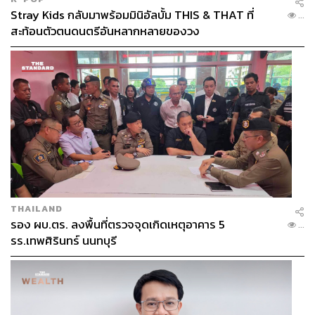
Stray Kids กลับมาพร้อมมินิอัลบั้ม THIS & THAT ที่
...
สะท้อนตัวตนดนตรีอันหลากหลายของวง
THAILAND
รอง ผบ.ตร. ลงพื้นที่ตรวจจุดเกิดเหตุอาคาร 5
...
รร.เทพศิรินทร์ นนทบุรี