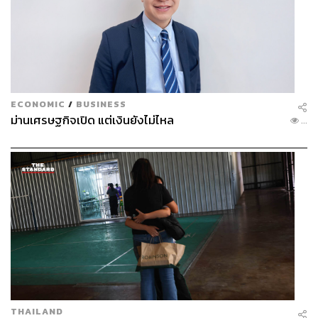
ECONOMIC
/
BUSINESS
ม่านเศรษฐกิจเปิด แต่เงินยังไม่ไหล
...
THAILAND