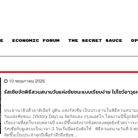
E
ECONOMIC FORUM
THE SECRET SAUCE​
OP
10 พฤษภาคม 2026
รัสเซียจัดพิธีสวนสนามวันแห่งชัยชนะแบบเรียบง่าย ไม่โชว์อาวุธหน
ประธานาธิบดีวลาดิเมียร์ ปูติน แห่งรัสเซีย เป็นประธานในพิธีสวนสนามเ
วันแห่งชัยชนะ (Victory Day) ณ จัตุรัสแดง กรุงมอสโก โดยงานปีนี้ถูกจัดข
เรียบง่ายที่สุดในรอบหลายปี และมีขึ้นหลังจากข้อตกลงหยุดยิงชั่วคราวระ
รัสเซียกับยูเครนเป็นเวลา 3 วันเริ่มมีผลบังคับใช้ พิธีสวนสนามวันที่ 9
จัดขึ้นเป็นประจำทุกปีเพื่อรำลึกถึงชัยช...