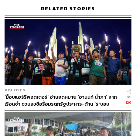
RELATED STORIES
POLITICS
‘ม็อบแฮร์รี่พอตเตอร์’ อ่านจดหมาย ‘อานนท์ นำภา’ จาก
129
เรือนจำ ชวนลงชื่อรื้อมรดกรัฐประหาร-ต้าน ‘ระบอบ
สีน้ำเงิน’