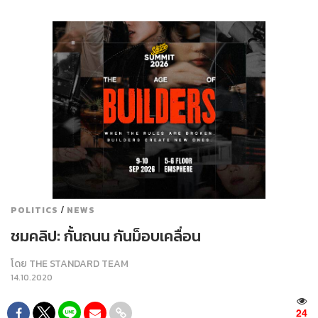
/
POLITICS
NEWS
ชมคลิป: กั้นถนน กันม็อบเคลื่อน
โดย
THE STANDARD TEAM
14.10.2020
24