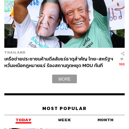
THAILAND
เครือข่ายประชาชนค้านดีลลับแร่ธาตุสำคัญ ไทย-สหรัฐฯ
188
หวั่นเหนือกฎหมายแร่ ร้องสถานทูตหยุด MOU ทันที
MORE
MOST POPULAR
TODAY
WEEK
MONTH