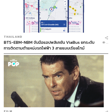
THAILAND
BTS-EBM-NBM จับมือแอปพลิเคชัน ViaBus ยกระดับ
...
การติดตามตำแหน่งรถไฟฟ้า 3 สายแบบเรียลไทม์
FILM