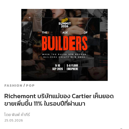
/
FASHION
POP
Richemont บริษัทแม่ของ Cartier เห็นยอด
ขายเพิ่มขึ้น 11% ในรอบปีที่ผ่านมา
โดย
พิมพ์ คำภีร์
25.05.2026