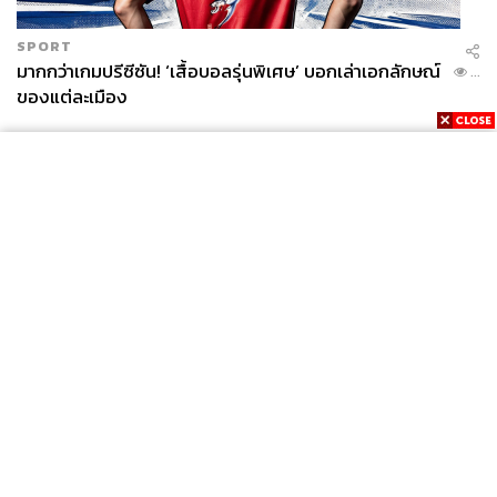
SPORT
มากกว่าเกมปรีซีซัน! ‘เสื้อบอลรุ่นพิเศษ’ บอกเล่าเอกลักษณ์
...
ของแต่ละเมือง
News
Wealth
Pop
Podcast
Video
Now
Opinion
Careers
Events
Privacy
About
Contact
Policy
FOR
ADVERTISING