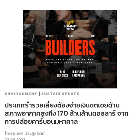
|
ENVIRONMENT
SUSTAIN UPDATE
ประเทศร่ำรวยเสี่ยงต้องจ่ายเงินชดเชยด้าน
สภาพอากาศสูงถึง 170 ล้านล้านดอลลาร์ จาก
การปล่อยคาร์บอนมหาศาล
โดย
ธนพร ประยูรรัตน์
07.06.2023