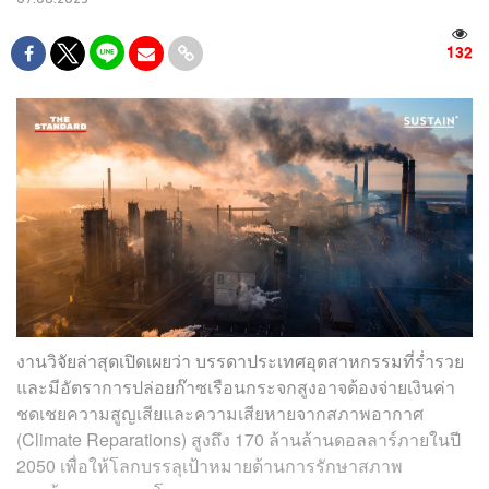
132
งานวิจัยล่าสุดเปิดเผยว่า บรรดาประเทศอุตสาหกรรมที่ร่ำรวย
และมีอัตราการปล่อยก๊าซเรือนกระจกสูงอาจต้องจ่ายเงินค่า
ชดเชยความสูญเสียและความเสียหายจากสภาพอากาศ
(Climate Reparations) สูงถึง 170 ล้านล้านดอลลาร์ภายในปี
2050 เพื่อให้โลกบรรลุเป้าหมายด้านการรักษาสภาพ