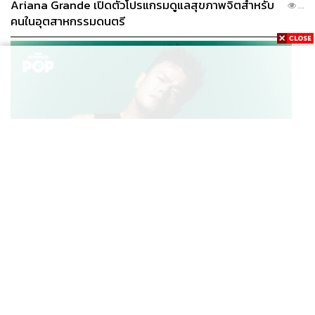
Ariana Grande เปิดตัวโปรแกรมดูแลสุขภาพจิตสำหรับ
...
คนในอุตสาหกรรมดนตรี
K-POP
JYP จ่ายเงินกว่า 46 ล้านบาทต่อปี สำหรับการทำโรงอาหา
...
รออร์แกนิกในบริษัท