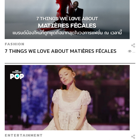
FASHION
7 THINGS WE LOVE ABOUT MATIÈRES FÉCALES
...
ENTERTAINMENT