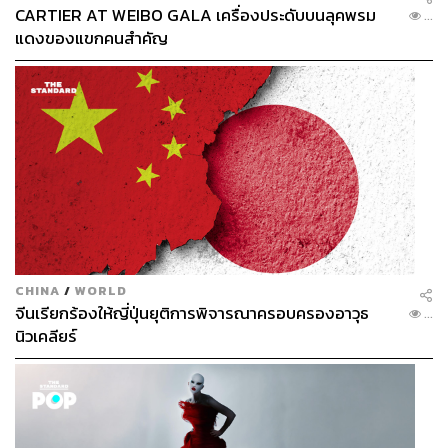
CARTIER AT WEIBO GALA เครื่องประดับบนลุคพรม
...
แดงของแขกคนสำคัญ
CHINA
/
WORLD
จีนเรียกร้องให้ญี่ปุ่นยุติการพิจารณาครอบครองอาวุธ
...
นิวเคลียร์