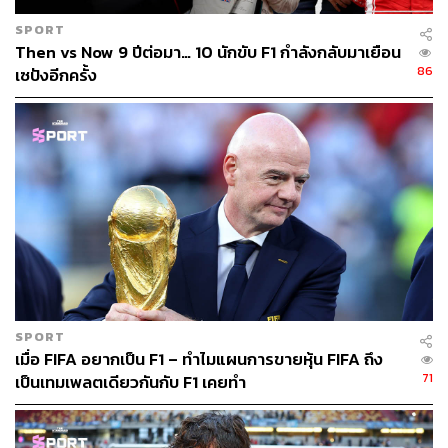
SPORT
Then vs Now 9 ปีต่อมา… 10 นักขับ F1 กำลังกลับมาเยือน
86
เซปังอีกครั้ง
SPORT
เมื่อ FIFA อยากเป็น F1 – ทำไมแผนการขายหุ้น FIFA ถึง
71
เป็นเทมเพลตเดียวกันกับ F1 เคยทำ