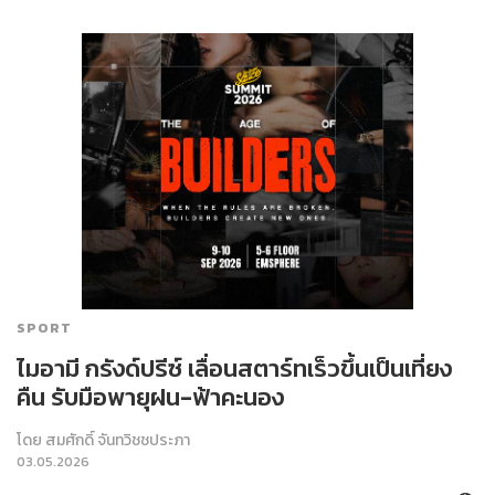
SPORT
ไมอามี กรังด์ปรีซ์ เลื่อนสตาร์ทเร็วขึ้นเป็นเที่ยง
คืน รับมือพายุฝน-ฟ้าคะนอง
โดย
สมศักดิ์ จันทวิชชประภา
03.05.2026