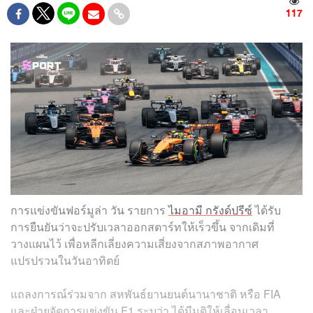
117
การแข่งขันฟอร์มูล่า วัน รายการ
ไมอามี กรังด์ปรีซ์
ได้รับ
การยืนยันว่าจะปรับเวลาออกสตาร์ทให้เร็วขึ้น จากเดิมที่
วางแผนไว้ เพื่อหลีกเลี่ยงความเสี่ยงจากสภาพอากาศ
แปรปรวนในวันอาทิตย์
แถลงการณ์ร่วมจาก สหพันธ์ยานยนต์นานาชาติ หรือ FIA
และฝ่ายจัดการแข่งขัน F1 ระบุว่า ได้มีมติให้เลื่อนเวลา