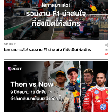
SPORT
โอกาสมาแล้ว! รวมงาน F1 น่าสนใจ ที่ยังเปิดให้สมัคร
40