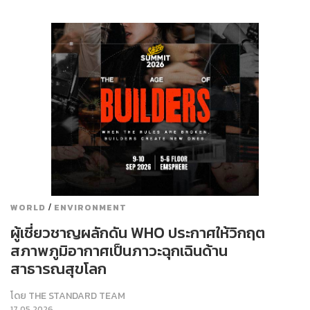
/
WORLD
ENVIRONMENT
ผู้เชี่ยวชาญผลักดัน WHO ประกาศให้วิกฤต
สภาพภูมิอากาศเป็นภาวะฉุกเฉินด้าน
สาธารณสุขโลก
โดย
THE STANDARD TEAM
17.05.2026