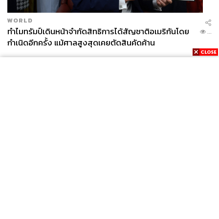
WORLD
ทำไมทรัมป์เดินหน้าจำกัดสิทธิการได้สัญชาติอเมริกันโดย
...
กำเนิดอีกครั้ง แม้ศาลสูงสุดเคยตัดสินคัดค้าน
News
Wealth
Pop
Podcast
Video
Now
Opinion
Careers
Events
Privacy
About
Contact
Policy
FOR
ADVERTISING