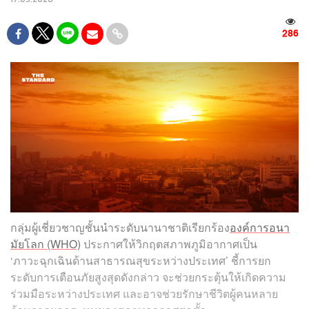
286
กลุ่มผู้เชี่ยวชาญชั้นนำระดับนานาชาติเรียกร้อง
องค์การอนา
มัยโลก (WHO)
ประกาศให้วิกฤตสภาพภูมิอากาศเป็น
‘ภาวะฉุกเฉินด้านสาธารณสุขระหว่างประเทศ’ ชี้การยก
ระดับการเตือนภัยสูงสุดดังกล่าว จะช่วยกระตุ้นให้เกิดความ
ร่วมมือระหว่างประเทศ และอาจช่วยรักษาชีวิตผู้คนหลาย