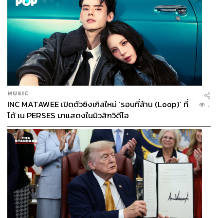
MUSIC
INC MATAWEE เปิดตัวซิงเกิลใหม่ ‘รอบที่ล้าน (Loop)’ ที่
...
ได้ เน PERSES มาแสดงในมิวสิกวิดีโอ