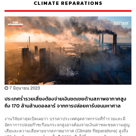
CLIMATE REPARATIONS
7 มิถุนายน 2023
ประเทศร่ำรวยเสี่ยงต้องจ่ายเงินชดเชยด้านสภาพอากาศสูง
ถึง 170 ล้านล้านดอลลาร์ จากการปล่อยคาร์บอนมหาศาล
งานวิจัยล่าสุดเปิดเผยว่า บรรดาประเทศอุตสาหกรรมที่ร่ำรวยและมี
อัตราการปล่อยก๊าซเรือนกระจกสูงอาจต้องจ่ายเงินค่าชดเชยความสูญ
เสียและความเสียหายจากสภาพอากาศ (Climate Reparations) สูงถึง