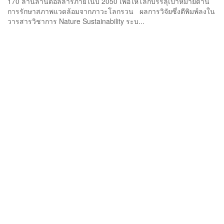
170 ล้านล้านดอลลาร์ภายในปี 2050 เพื่อให้โลกบรรลุเป้าหมายด้าน
การรักษาสภาพแวดล้อมจากภาวะโลกรวน ผลการวิจัยซึ่งตีพิมพ์ลงใน
วารสารวิชาการ Nature Sustainability ระบ...