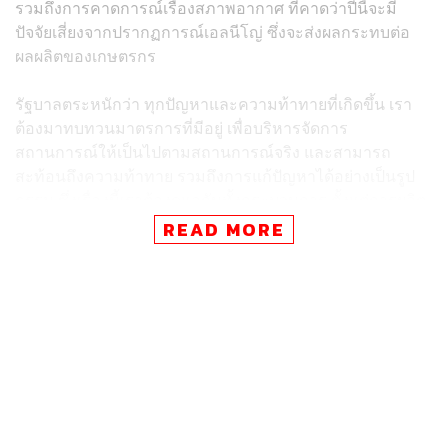
รวมถึงการคาดการณ์เรื่องสภาพอากาศ ที่คาดว่าปีนี้จะมี
ปัจจัยเสี่ยงจากปรากฏการณ์เอลนีโญ่ ซึ่งจะส่งผลกระทบต่อ
ผลผลิตของเกษตรกร
รัฐบาลตระหนักว่า ทุกปัญหาและความท้าทายที่เกิดขึ้น เรา
ต้องมาทบทวนมาตรการที่มีอยู่ เพื่อบริหารจัดการ
สถานการณ์ให้เป็นไปตามสถานการณ์จริง และสามารถ
สะท้อนถึงความท้าทาย รวมถึงการแก้ปัญหาได้อย่างเป็นรูป
ธรรม ซึ่งเรื่องนี้เราต้องดูแลกันทั้งกระบวนการ ตั้งแต่การผลิต
การรวบรวมผลผลิต และการเปิดตลาดข้าวเพิ่มขึ้น
READ MORE
“มาตรการในวันนี้จะพยายามให้ครอบคลุมในทุกเรื่อง โดย
เราจะยึดหลัก 3 เรื่องด้วยกัน เรื่องแรก บริหารจัดการราคาให้
อยู่ในระดับที่เหมาะสม เรื่องที่สอง เพิ่มศักยภาพการแข่งขัน
ข้าวไทย ทั้งด้านคุณภาพ มาตรฐาน และโลจิสติกส์ และเรื่อง
ที่สาม สร้างเสถียรภาพตลาดทั้งภายในและภายนอกประเทศ”
ศุภจี กล่าว
ปราโมทย์ เจริญศิลป์ นายกสมาคมชาวนาและเกษตรกรไทย