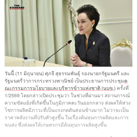
วันนี้ (11 มิถุนายน) ศุภจี สุธรรมพันธุ์ รองนายกรัฐมนตรี และ
รัฐมนตรีว่าการกระทรวงพาณิชย์ เป็นประธานการประชุม
ค
ณะกรรมการนโยบายและบริหารข้าวแห่งชาติ (นบข.)
ครั้งที่
1/2569 โดยกล่าวเปิดประชุมว่า ในช่วงที่ผ่านมา สถานการณ์
ความขัดแย้งที่เกิดขึ้นในภูมิภาคตะวันออกกลาง ส่งผลให้ห่วง
โซ่การผลิตมีภาวะที่เป็นแรงกดดันค่อนข้างมาก ไม่ว่าจะเป็น
ราคาพลังงานที่ปรับตัวสูงขึ้น ในเรื่องต้นทุนการผลิตและการ
ขนส่ง ซึ่งส่งผลให้เกษตรกรมีต้นทุนการผลิตสูงขึ้น