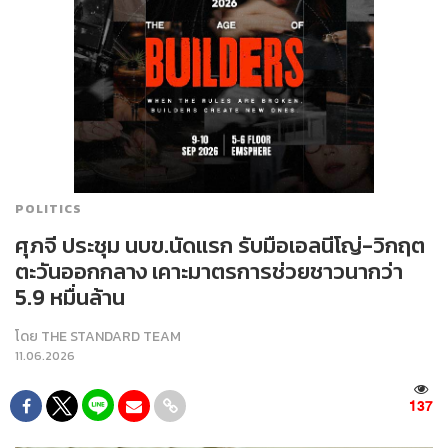
POLITICS
ศุภจี ประชุม นบข.นัดแรก รับมือเอลนีโญ่-วิกฤต
ตะวันออกกลาง เคาะมาตรการช่วยชาวนากว่า
5.9 หมื่นล้าน
โดย
THE STANDARD TEAM
11.06.2026
137