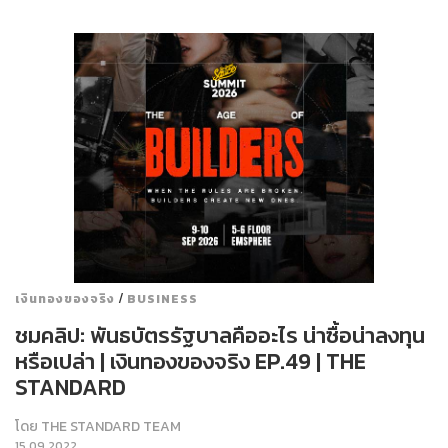
/
เงินทองของจริง
BUSINESS
ชมคลิป: พันธบัตรรัฐบาลคืออะไร น่าซื้อน่าลงทุน
หรือเปล่า | เงินทองของจริง EP.49 | THE
STANDARD
โดย
THE STANDARD TEAM
15.09.2022