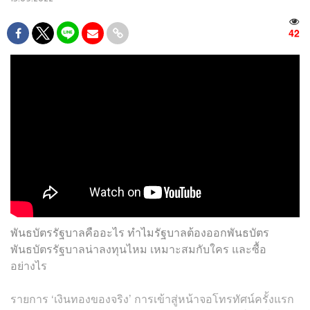
42
พันธบัตรรัฐบาลคืออะไร ทำไมรัฐบาลต้องออกพันธบัตร
พันธบัตรรัฐบาลน่าลงทุนไหม เหมาะสมกับใคร และซื้อ
อย่างไร
รายการ ‘เงินทองของจริง’ การเข้าสู่หน้าจอโทรทัศน์ครั้งแรก