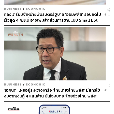
BUSINESS
/
ECONOMIC
คลังเตรียมจำหน่ายพันธบัตรรัฐบาล ‘ออมพลัส’ รอบถัดไป
...
เร็วสุด 4 ก.ย.นี้ อาจเพิ่มสัดส่วนการขายแบบ Small Lot
First มากขึ้น
BUSINESS
/
ECONOMIC
‘เอกนิติ’ เผยอยู่ระหว่างหารือ ‘ไทยเที่ยวไทยพลัส’ มีสิทธิใช้
...
งบจากเงินกู้ 4 แสนล้าน มั่นใจงบต่อ ‘ไทยช่วยไทย พลัส’
เฟส 2 มีเพียงพอ