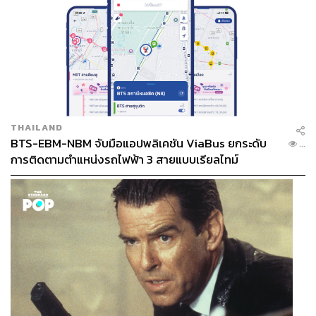
THAILAND
BTS-EBM-NBM จับมือแอปพลิเคชัน ViaBus ยกระดับ
...
การติดตามตำแหน่งรถไฟฟ้า 3 สายแบบเรียลไทม์