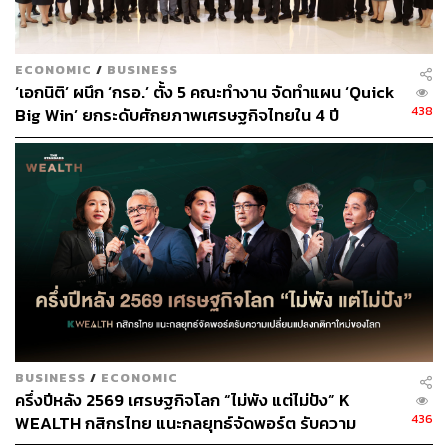
ECONOMIC
/
BUSINESS
‘เอกนิติ’ ผนึก ‘กรอ.’ ตั้ง 5 คณะทำงาน จัดทำแผน ‘Quick
438
Big Win’ ยกระดับศักยภาพเศรษฐกิจไทยใน 4 ปี
BUSINESS
/
ECONOMIC
ครึ่งปีหลัง 2569 เศรษฐกิจโลก “ไม่พัง แต่ไม่ปัง” K
436
WEALTH กสิกรไทย แนะกลยุทธ์จัดพอร์ต รับความ
เปลี่ยนแปลงกติกาใหม่ของโลก