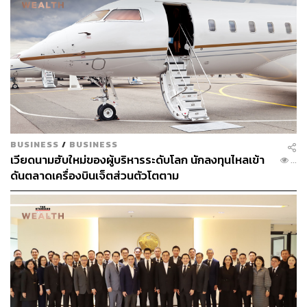
BUSINESS
/
BUSINESS
เวียดนามฮับใหม่ของผู้บริหารระดับโลก นักลงทุนไหลเข้า
...
ดันตลาดเครื่องบินเจ็ตส่วนตัวโตตาม