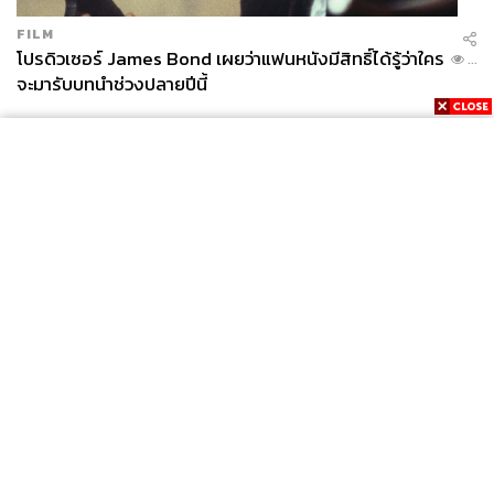
FILM
โปรดิวเซอร์ James Bond เผยว่าแฟนหนังมีสิทธิ์ได้รู้ว่าใคร
...
จะมารับบทนำช่วงปลายปีนี้
News
Wealth
Pop
Podcast
Video
Now
Opinion
Careers
Events
Privacy
About
Contact
Policy
FOR
ADVERTISING
MEMBERSHIP