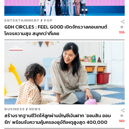
ENTERTAINMENT
/
POP
GDH CIRCLES : FEEL GOOD เปิดจักรวาลคอนเทนต์
106
โคจรความสุข สนุกกว่าที่เคย
BUSINESS
/
NEWS
สร้างรากฐานชีวิตให้ลูกผ่านบัญชีเงินฝาก ‘ออมสิน ออม
180
รัก’ พร้อมรับความคุ้มครองอุบัติเหตุสูงสุด 400,000
บาท ดอกเบี้ยรับเต็ม ไม่เสียภาษี [Advertorial]