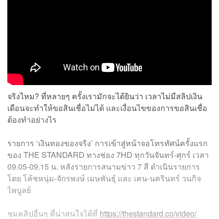
จริงไหม? ที่หลายๆ ครั้งเรามักจะได้ยินว่า เวลาไม่มีสลิปเงิน
เดือนจะทำให้ขอสินเชื่อไม่ได้ และเงื่อนไขของการขอสินเชื่อ
ต้องทำอย่างไร
รายการ ‘เงินทองของจริง’ การเข้าสู่หน้าจอโทรทัศน์ครั้งแรก
ของ THE STANDARD ทางช่อง 7HD ทุกวันจันทร์-ศุกร์ เวลา
09.05-09.15 น. หลังรายการสนามข่าว 7 สี ดำเนินรายการ
โดย โค้ชหนุ่ม-จักรพงษ์ เมษพันธุ์ และ เคน-นครินทร์ วนกิจ
ไพบูลย์
ชมคลิปอื่นๆ
ที่น่าสนใจได้ที่
https://thestandard.co/video/