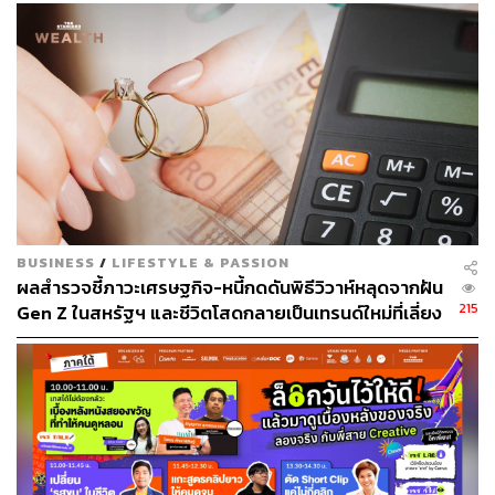
BUSINESS
/
LIFESTYLE & PASSION
ผลสำรวจชี้ภาวะเศรษฐกิจ-หนี้กดดันพิธีวิวาห์หลุดจากฝัน
215
Gen Z ในสหรัฐฯ และชีวิตโสดกลายเป็นเทรนด์ใหม่ที่เลี่ยง
ไม่ได้