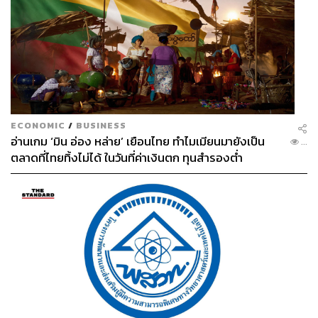
ECONOMIC
/
BUSINESS
อ่านเกม ‘มิน อ่อง หล่าย’ เยือนไทย ทำไมเมียนมายังเป็น
...
ตลาดที่ไทยทิ้งไม่ได้ ในวันที่ค่าเงินตก ทุนสำรองต่ำ