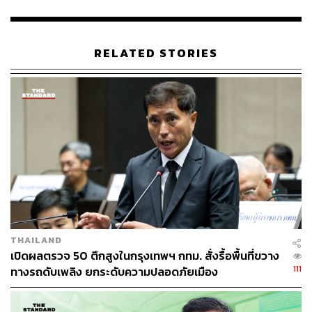
ABOUT THE PHOTOGRAPHER
ฐานิส สุดโต
RELATED STORIES
บรรณาธิการภาพ ประจำสำนักข่าว THE
STANDARD
THAILAND
เปิดผลตรวจ 50 ตึกสูงในกรุงเทพฯ กทม. สั่งรื้อพื้นที่ขวาง
111
ทางรถดับเพลิง ยกระดับความปลอดภัยเมือง