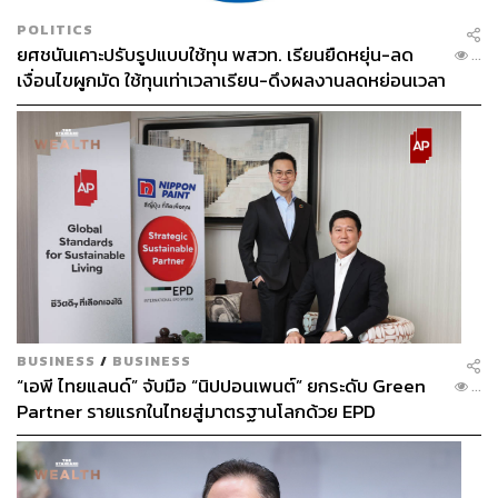
POLITICS
ยศชนันเคาะปรับรูปแบบใช้ทุน พสวท. เรียนยืดหยุ่น-ลด
...
เงื่อนไขผูกมัด ใช้ทุนเท่าเวลาเรียน-ดึงผลงานลดหย่อนเวลา
ดันให้มีผลย้อนหลัง
BUSINESS
/
BUSINESS
“เอพี ไทยแลนด์” จับมือ “นิปปอนเพนต์” ยกระดับ Green
...
Partner รายแรกในไทยสู่มาตรฐานโลกด้วย EPD
International พร้อมชูแนวคิด Global Standards for
Global Sustainable Living ส่งมอบบ้านคุณภาพ ลด
ผลกระทบต่อสิ่งแวดล้อม พร้อมปั้นนักออกแบบที่ใส่ใจโลก