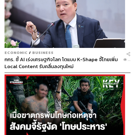
ECONOMIC
/
BUSINESS
กกร. ชี้ AI เร่งเศรษฐกิจโลก โตแบบ K-Shape จี้ไทยเพิ่ม
...
Local Content รับคลื่นลงทุนใหม่