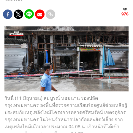
978
วันนี้ (11 มิถุนายน) สมบูรณ์ หอมนาน รองปลัด
กรุงเทพมหานคร ลงพื้นที่ตรวจความเรียบร้อยศูนย์ช่วยเหลือผู้
ประสบภัยเหตุเพลิงไหม้โครงการตลาดศรีสมรัตน์ เขตจตุจักร
กรุงเทพมหานคร ในโซนจำหน่ายปลากัดและสัตว์เลี้ยง จาก
เหตุเพลิงไหม้เมื่อเวลาประมาณ 04.08 น. เจ้าหน้าที่ได้เข้า