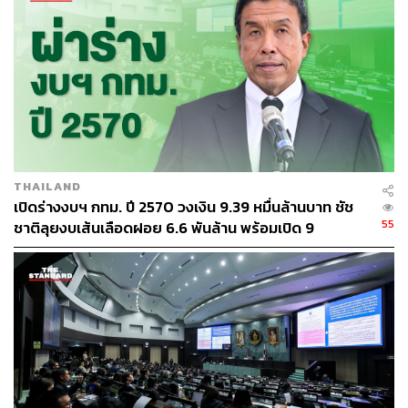
THAILAND
เปิดร่างงบฯ กทม. ปี 2570 วงเงิน 9.39 หมื่นล้านบาท ชัช
55
ชาติลุยงบเส้นเลือดฝอย 6.6 พันล้าน พร้อมเปิด 9
ยุทธศาสตร์พัฒนาเมือง