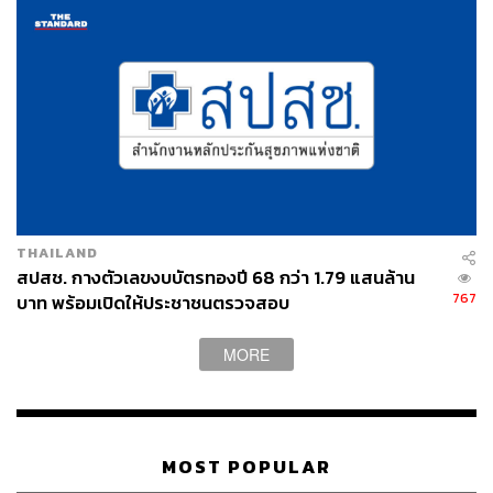
เย็นตรงจากโรงงาน [ADVERTORIAL]
THAILAND
สปสช. กางตัวเลขงบบัตรทองปี 68 กว่า 1.79 แสนล้าน
767
บาท พร้อมเปิดให้ประชาชนตรวจสอบ
MORE
MOST POPULAR