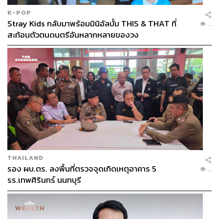
K-POP
Stray Kids กลับมาพร้อมมินิอัลบั้ม THIS & THAT ที่
...
สะท้อนตัวตนดนตรีอันหลากหลายของวง
THAILAND
รอง ผบ.ตร. ลงพื้นที่ตรวจจุดเกิดเหตุอาคาร 5
...
รร.เทพศิรินทร์ นนทบุรี