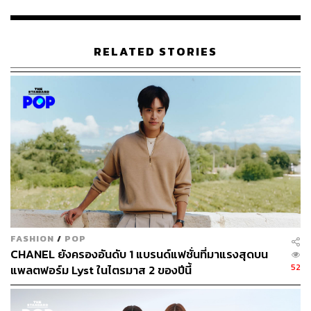
ABOUT THE AUTHOR
เริ่มต้น เขมะเพ็ชร
RELATED STORIES
กองบรรณาธิการคัลเจอร์ สำนักข่าว THE
STANDARD
ABOUT THE AUTHOR
คริสตอฟเฟอร์ สเวนซัน
บรรณาธิการแฟชั่นและคัลเจอร์ต่างประเทศ
ประจำสำนักข่าว THE STANDARD
FASHION
/
POP
CHANEL ยังครองอันดับ 1 แบรนด์แฟชั่นที่มาแรงสุดบน
52
แพลตฟอร์ม Lyst ในไตรมาส 2 ของปีนี้