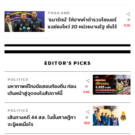
ชั่วคราว หลังเหตุใช้อาวุธปืนภายใน
โรงเรียนคลี่คลาย
THAILAND
‘ธนารัตน์’ ให้ปากคำตำรวจไซเบอร์
526
แฉช่องโหว่ 20 หน่วยงานรัฐ ยันไร้
นัยทางการเมือง
EDITOR'S PICKS
POLITICS
มหากาพย์โกงข้อสอบท้องถิ่น ก่อน
546
เดินหน้าสู่จุดจบในสัปดาห์นี้
POLITICS
เส้นทางคดี 44 สส. ในชั้นศาลฎีกา
188
จะรู้ผลเมื่อไร