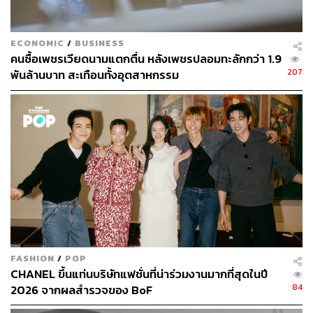
ECONOMIC
/
BUSINESS
คนซื้อเพชรเวียดนามแตกตื่น หลังเพชรปลอมทะลักกว่า 1.9
207
พันล้านบาท สะเทือนทั้งอุตสาหกรรม
FASHION
/
POP
CHANEL ขึ้นแท่นบริษัทแฟชั่นที่น่าร่วมงานมากที่สุดในปี
84
2026 จากผลสำรวจของ BoF