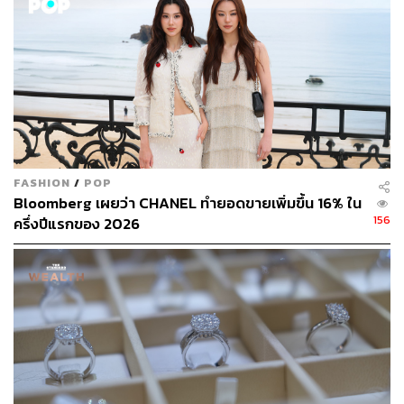
FASHION
/
POP
Bloomberg เผยว่า CHANEL ทำยอดขายเพิ่มขึ้น 16% ใน
156
ครึ่งปีแรกของ 2026