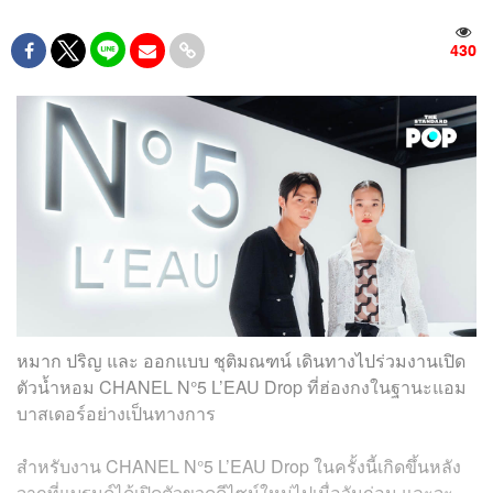
430
หมาก ปริญ และ ออกแบบ ชุติมณฑน์ เดินทางไปร่วมงานเปิด
ตัวน้ำหอม CHANEL N°5 L’EAU Drop ที่ฮ่องกงในฐานะแอม
บาสเดอร์อย่างเป็นทางการ
สำหรับงาน CHANEL N°5 L’EAU Drop ในครั้งนี้เกิดขึ้นหลัง
จากที่แบรนด์ได้เปิดตัวขวดดีไซน์ใหม่ไปเมื่อวันก่อน และจะ