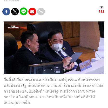
182
วันนี้ (8 กันยายน) พล.อ. ประวิตร วงษ์สุวรรณ หัวหน้าพรรค
พลังประชารัฐ ชี้แจงเพื่อทำความเข้าใจตามที่มีกระแสข่าวถึง
การต่อรองและแย่งชิงตำแหน่งรัฐมนตรีว่าการกระทรวง
กลาโหม โดยมี พล.อ. ประวิตรเป็นหนึ่งในรายชื่อที่ทำให้
สับสนวุ่นวายนั้น