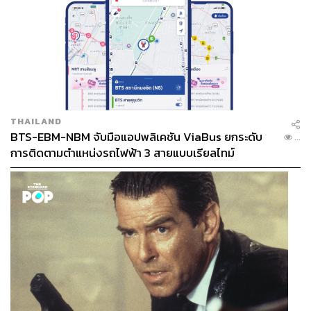
THAILAND
BTS-EBM-NBM จับมือแอปพลิเคชัน ViaBus ยกระดับ
...
การติดตามตำแหน่งรถไฟฟ้า 3 สายแบบเรียลไทม์