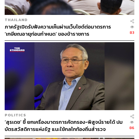
THAILAND
ภาครัฐเปิดรับฟังความเห็นผ่านเว็บไซต์ต่อมาตรการ
83
‘เกษียณอายุก่อนกำหนด’ ของข้าราชการ
POLITICS
‘สุรเดช’ ชี้ ยกเครื่องมาตรการคัดกรอง-พิสูจน์รายได้ ปม
86
บัตรสวัสดิการแห่งรัฐ แนะใช้กลไกท้องถิ่นสำรวจ