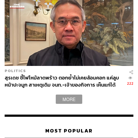
POLITICS
สุรเดช ชี้ไฟไหม้ลาดพร้าว ตอกย้ำไม่เคยล้อมคอก แค่ลูบ
222
หน้าปะจมูก สาเหตุเดิม จนท.-เจ้าของกิจการ เห็นแก่ได้
MORE
MOST POPULAR