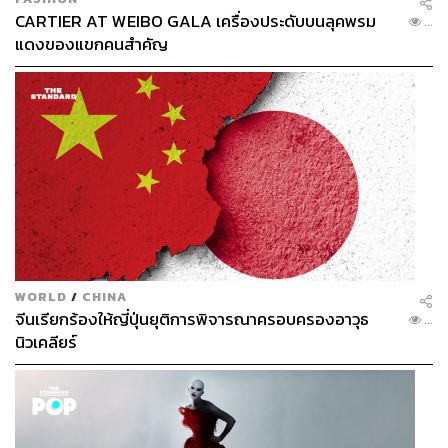
CARTIER AT WEIBO GALA เครื่องประดับบนลุคพรม
...
แดงของแขกคนสำคัญ
WORLD
/
CHINA
จีนเรียกร้องให้ญี่ปุ่นยุติการพิจารณาครอบครองอาวุธ
...
นิวเคลียร์