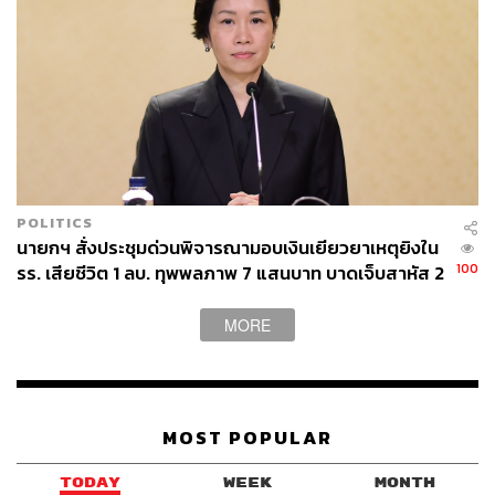
POLITICS
นายกฯ สั่งประชุมด่วนพิจารณามอบเงินเยียวยาเหตุยิงใน
100
รร. เสียชีวิต 1 ลบ. ทุพพลภาพ 7 แสนบาท บาดเจ็บสาหัส 2
แสนบาท บาดเจ็บเล็กน้อย 1 แสนบาท
MORE
MOST POPULAR
TODAY
WEEK
MONTH