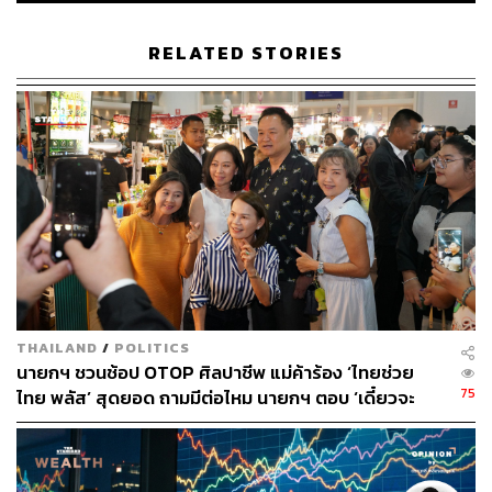
RELATED STORIES
THAILAND
/
POLITICS
นายกฯ ชวนช้อป OTOP ศิลปาชีพ แม่ค้าร้อง ‘ไทยช่วย
75
ไทย พลัส’ สุดยอด ถามมีต่อไหม นายกฯ ตอบ ‘เดี๋ยวจะ
พยายาม’