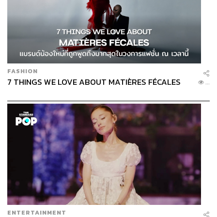
FASHION
7 THINGS WE LOVE ABOUT MATIÈRES FÉCALES
...
ENTERTAINMENT