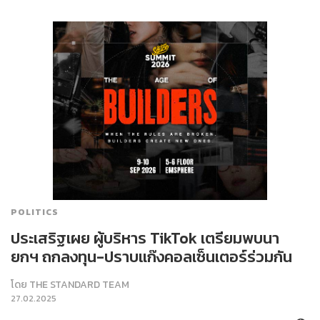
POLITICS
ประเสริฐเผย ผู้บริหาร TikTok เตรียมพบนา
ยกฯ ถกลงทุน-ปราบแก๊งคอลเซ็นเตอร์ร่วมกัน
โดย
THE STANDARD TEAM
27.02.2025