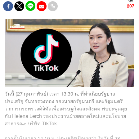
207
วันนี้ (27 กุมภาพันธ์) เวลา 13.30 น. ที่ทำเนียบรัฐบาล
ประเสริฐ จันทรรวงทอง รองนายกรัฐมนตรี และรัฐมนตรี
ว่าการกระทรวงดิจิทัลเพื่อเศรษฐกิจและสังคม พบปะพูดคุย
กับ Helena Lerch รองประธานฝ่ายตลาดใหม่และนโยบาย
สาธารณะ บริษัท TikTok
จากนั้นในเวลา 14.10 น. ประเสริฐเปิดเผยว่า ในวันที่ 28