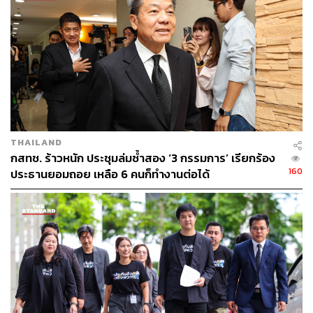
3. กระทบต่อเสรีภาพในการประกอบอาชีพของกลุ่ม
สื่อสารมวลชน ผู้สร้างสรรค์วรรณกรรม และกลุ่มศิลปะ
วัฒนธรรม ดนตรี การแสดง และบันเทิง นักกีฬา
ตามระเบียบ กกต. ดังกล่าวในหมวด 3 ข้อห้ามในการแนะนำ
ตัว ข้อ 11 (2) บัญญัติไว้ว่า “ผู้ประกอบอาชีพทางวิทยุกระจาย
THAILAND
เสียง วิทยุโทรทัศน์ สื่อมวลชน สื่อโฆษณา เช่น นักแสดง นัก
กสทช. ร้าวหนัก ประชุมล่มซ้ำสอง ‘3 กรรมการ’ เรียกร้อง
ร้อง นักดนตรี พิธีกร เป็นต้น ใช้ความสามารถหรือวิชาชีพดัง
160
ประธานยอมถอย เหลือ 6 คนก็ทำงานต่อได้
กล่าวเพื่อเอื้อประโยชน์ในการแนะนำตัว” ขณะที่ตามระเบียบ
นี้ ข้อ 7 ที่ระบุสิ่งที่เรียกว่าการแนะนำตัวไว้เป็นข้อความเกี่ยว
กับข้อมูลส่วนตัว รูปถ่าย ประวัติการศึกษา ประวัติการทำงาน
หรือประสบการณ์ในการทำงาน แต่ผู้ประกอบวิชาชีพตามข้อ
11 (2) นี้ ซึ่งเข้าลักษณะกลุ่มอาชีพ 2 ใน 20 กลุ่มที่จะมีการ
เลือก สว. ในครั้งนี้ โดยในการทำงานหรือประกอบอาชีพก็มัก
ต้องใช้ข้อมูลที่อยู่ในลักษณะเดียวกับการแนะนำตัวดังกล่าว