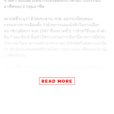
ขาดความเป็นตัวแทน กระทบต่อเสรีภาพในการประกอบ
อาชีพของ 2 กลุ่มอาชีพ
เทวฤทธิ์ระบุว่า ด้วยประธาน กกต. ออกระเบียบคณะ
กรรมการการเลือกตั้ง ว่าด้วยการแนะนำตัวในการเลือก
สมาชิกวุฒิสภา พ.ศ. 2567 ซึ่งหมวดที่ 2 ว่าด้วยวิธีแนะนำตัว
ข้อ 7 และข้อ 8 นั้นทำให้กระบวนการเลือกนี้ขาดการมีส่วน
ร่วม และไม่สามารถสร้างกระบวนการรับผิดรับชอบ และข้อ
11 (2) ยังกระทบต่อเสรีภาพในการประกอบอาชีพของ 2 กลุ่ม
อาชีพชัดเจน
เทวฤทธิ์ชี้ว่า ในขณะที่ตนเองเป็นผู้ประกอบอาชีพในกลุ่มที่
กระทบและประสงค์สมัครรับเลือกดังกล่าว จึงใช้ช่องทางยื่น
คำร้องคดีปกครองอิเล็กทรอนิกส์สำหรับประชาชนนี้เพื่อขอ
READ MORE
ให้ศาลเพิกถอนระเบียบดังกล่าว และขอให้มีคำสั่งกำหนด
มาตรการหรือวิธีการคุ้มครองก่อนการพิพากษา
ทั้งนี้ เทวฤทธิ์ได้ยื่นฟ้องต่อศาลปกครองผ่านทาง
อิเล็กทรอนิกส์ รหัสอ้างอิง 240429-TRIN โดยมีประเด็นฟ้อง