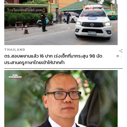
THAILAND
ตร.สอบพยานแล้ว 16 ปาก เร่งเช็กที่มากระสุน 98 นัด
...
ประสานครูภาษาไทยเข้าให้ปากคำ