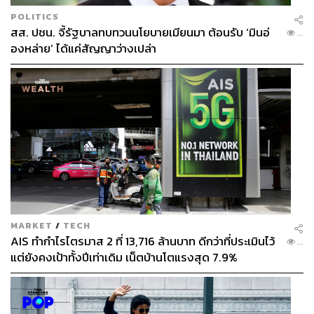
POLITICS
สส. ปชน. จี้รัฐบาลทบทวนนโยบายเมียนมา ต้อนรับ ‘มินอ่
...
องหล่าย’ ได้แค่สัญญาว่างเปล่า
MARKET
/
TECH
AIS ทำกำไรไตรมาส 2 ที่ 13,716 ล้านบาท ดีกว่าที่ประเมินไว้
...
แต่ยังคงเป้าทั้งปีเท่าเดิม เน็ตบ้านโตแรงสุด 7.9%