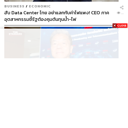
BUSINESS
/
ECONOMIC
ฮับ Data Center ไทย อย่าแลกกับค่าไฟแพง! CEO ภาค
...
อุตสาหกรรมชี้รัฐต้องคุมต้นทุนน้ำ-ไฟ
POLITICS
ศาลปกครองไม่รับฟ้อง ‘หมอสรณ’ ขอเพิกถอนมติสรรหา
...
กสทช. ชี้ยังไม่ใช่ผู้เดือดร้อนเสียหาย