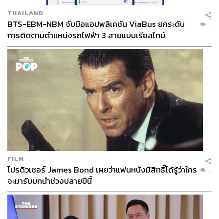
THAILAND
BTS-EBM-NBM จับมือแอปพลิเคชัน ViaBus ยกระดับ
...
การติดตามตำแหน่งรถไฟฟ้า 3 สายแบบเรียลไทม์
FILM
โปรดิวเซอร์ James Bond เผยว่าแฟนหนังมีสิทธิ์ได้รู้ว่าใคร
...
จะมารับบทนำช่วงปลายปีนี้