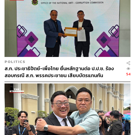
POLITICS
ส.ก. ประชาธิปัตย์-เพื่อไทย ยื่นหลักฐานต่อ ป.ป.ช. ร้อง
54
สอบกรณี ส.ก. พรรคประชาชน เสียบบัตรแทนกัน