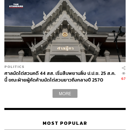
POLITICS
ศาลนัดไต่สวนคดี 44 สส. เริ่มสืบพยานฝั่ง ป.ป.ช. 25 ส.ค.
67
นี้ ขณะฝ่ายผู้คัดค้านนัดไต่สวนยาวถึงกลางปี 2570
MORE
MOST POPULAR