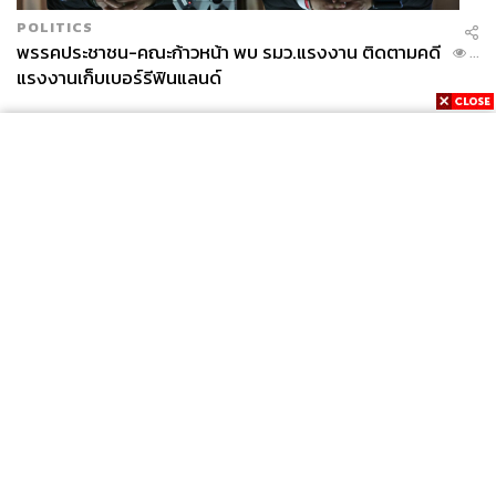
POLITICS
พรรคประชาชน-คณะก้าวหน้า พบ รมว.แรงงาน ติดตามคดี
...
แรงงานเก็บเบอร์รีฟินแลนด์
News
Wealth
Pop
Podcast
Video
Now
Opinion
Careers
Events
Privacy
About
Contact
Policy
FOR
ADVERTISING
MEMBERSHIP