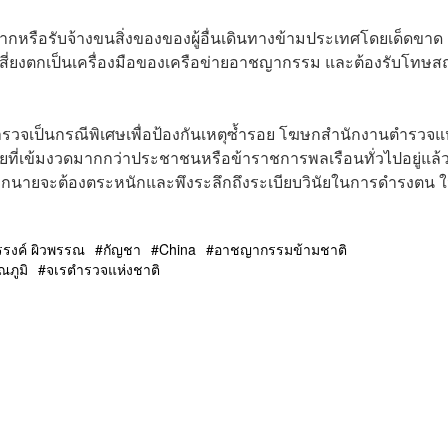
ากหรือรับจ้างขนสิ่งของของผู้อื่นเดินทางข้ามประเทศโดยเด็ดขาด 
เสี่ยงตกเป็นเครื่องมือของเครือข่ายอาชญากรรม และต้องรับโทษ
ำรวจเป็นกรณีพิเศษเพื่อป้องกันเหตุซ้ำรอย โฆษกสำนักงานตำรวจแ
ัยที่เข้มงวดมากกว่าประชาชนหรือข้าราชการพลเรือนทั่วไปอยู่แล้
ำรวจทุกนายจะต้องตระหนักและพึงระลึกถึงระเบียบวินัยในการดำรงตน 
รรงค์ ผิวพรรณ
กัญชา
China
อาชญากรรมข้ามชาติ
ภูมิ
จเรตำรวจแห่งชาติ