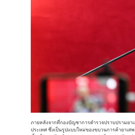
ภายหลังจากที่กองบัญชาการตำรวจปราบปรามยาเสพติ
ประเทศ ซึ่งเป็นรูปแบบใหม่ของขบวนการค้ายาเสพติดข