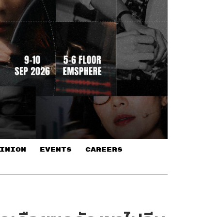
INION
EVENTS
CAREERS