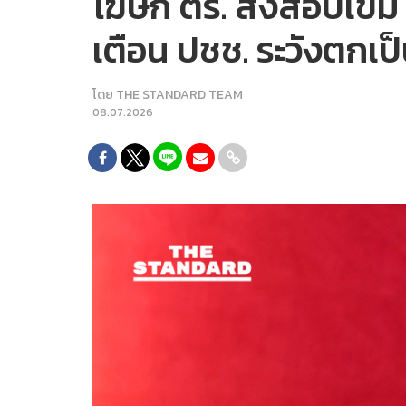
โฆษก ตร. สั่งสอบเข้ม 
เตือน ปชช. ระวังตกเป็
โดย
THE STANDARD TEAM
08.07.2026