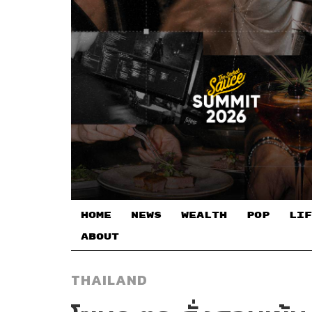
HOME
NEWS
WEALTH
POP
LIF
ABOUT
THAILAND