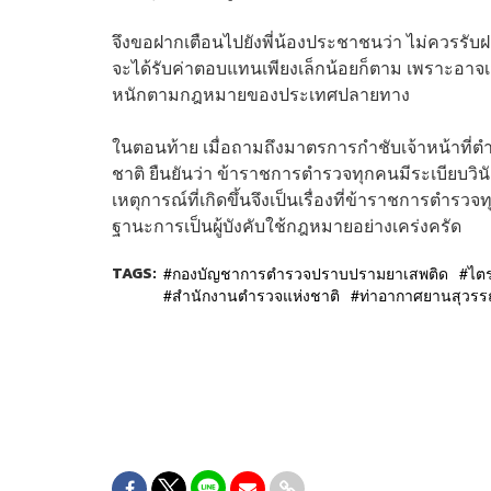
จึงขอฝากเตือนไปยังพี่น้องประชาชนว่า ไม่ควรรับฝ
จะได้รับค่าตอบแทนเพียงเล็กน้อยก็ตาม เพราะอาจ
หนักตามกฎหมายของประเทศปลายทาง
ในตอนท้าย เมื่อถามถึงมาตรการกำชับเจ้าหน้าที่ต
ชาติ ยืนยันว่า ข้าราชการตำรวจทุกคนมีระเบียบวิน
เหตุการณ์ที่เกิดขึ้นจึงเป็นเรื่องที่ข้าราชการต
ฐานะการเป็นผู้บังคับใช้กฎหมายอย่างเคร่งครัด
TAGS:
กองบัญชาการตำรวจปราบปรามยาเสพติด
ไต
สำนักงานตำรวจแห่งชาติ
ท่าอากาศยานสุวรรณ