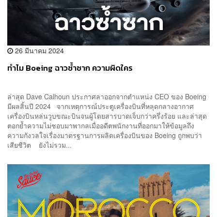
26 มีนาคม 2024
ทำไม Boeing ฉาวซ้ำซาก ความผิดใคร
ล่าสุด Dave Calhoun ประกาศลาออกจากตำแหน่ง CEO ของ Boeing
มีผลสิ้นปี 2024 จากเหตุการณ์ประตูเครื่องบินที่หลุดกลางอากาศ
เครื่องบินหล่นวูบขณะบินจนผู้โดยสารบาดเจ็บกว่าครึ่งร้อย และล่าสุด
ตอกย้ำความไม่ชอบมาพากลเมื่ออดีตพนักงานที่ออกมาให้ข้อมูลถึง
ความกังวลใจเรื่องมาตรฐานการผลิตเครื่องบินของ Boeing ถูกพบว่า
เสียชีวิต ยังไม่รวม...