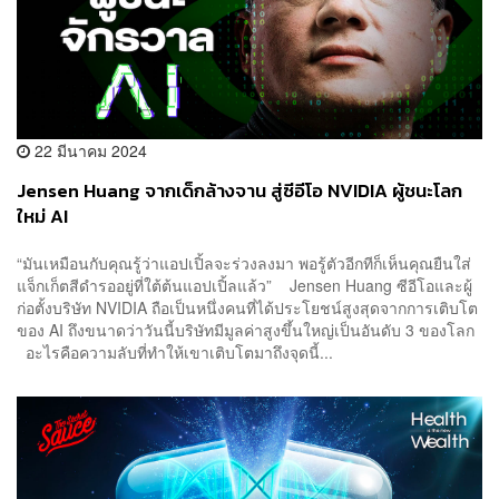
22 มีนาคม 2024
Jensen Huang จากเด็กล้างจาน สู่ซีอีโอ NVIDIA ผู้ชนะโลก
ใหม่ AI
“มันเหมือนกับคุณรู้ว่าแอปเปิ้ลจะร่วงลงมา พอรู้ตัวอีกทีก็เห็นคุณยืนใส่
แจ็กเก็ตสีดำรออยู่ที่ใต้ต้นแอปเปิ้ลแล้ว” Jensen Huang ซีอีโอและผู้
ก่อตั้งบริษัท NVIDIA ถือเป็นหนึ่งคนที่ได้ประโยชน์สูงสุดจากการเติบโต
ของ AI ถึงขนาดว่าวันนี้บริษัทมีมูลค่าสูงขึ้นใหญ่เป็นอันดับ 3 ของโลก
อะไรคือความลับที่ทำให้เขาเติบโตมาถึงจุดนี้...