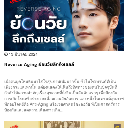
13 มีนาคม 2024
Reverse Aging ย้อนวัยลึกถึงเซลล์
เมื่อคนยุคใหม่หันมาใส่ใจสุขภาพเพิ่มมากขึ้น ซึ่งไม่ใช่เทรนด์ที่เป็น
เพียงกระแสเท่านั้น แต่ยังแสดงให้เห็นถึงทิศทางของคนในปัจจุบันที่
กำลังให้ความสำคัญเรื่องสุขภาพที่ยั่งยืนเป็นอันดับแรกๆ เพื่อป้องกัน
การเกิดโรคหรือร่างกายเสื่อมก่อนวัยอันควร และหนึ่งในเทรนด์สุขภาพ
ที่ตอบโจทย์คือ Anti-Aging หรือเวชศาสตร์ชะลอวัย ที่เป็นศาสตร์การ
ป้องกันและลดความเสี่ยงการเกิด...