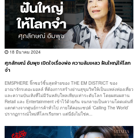
18 มีนาคม 2024
ศุภลักษณ์ อัมพุช เปิดใจเรื่องพ่อ ความล้มเหลว ฝันใหญ่ให้โลก
จำ
EMSPHERE จิ๊กซอว์ชิ้นสุดท้ายของ THE EM DISTRICT ของ
อาณาจักรเดอะมอลล์ ที่ต้องการสร้างย่านสุขุมวิทให้เป็นแหล่งท่องเที่ยว
และความบันเทิงที่ไม่มีวันหลับใหลเทียบเท่าระดับโลก โดยผสมผสาน
Retail และ Entertainment เข้าไว้ด้วยกัน จนกลายเป็นความโดดเด่นที่
แตกต่างจากศูนย์การค้าทั่วไป ภายใต้คอนเซปต์ ‘Calling The World’
ปรากฏการณ์ใหม่ที่โลกเรียกหา แต่นี่ยังไม่ใช่ค...