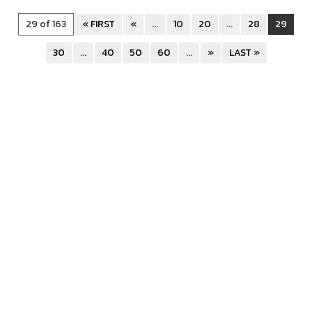
29 of 163
« FIRST
«
...
10
20
...
28
29
30
...
40
50
60
...
»
LAST »