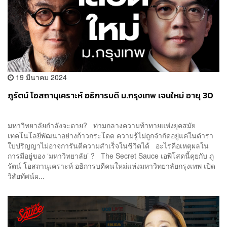
19 มีนาคม 2024
ภูรัตน์ โอสถานุเคราะห์ อธิการบดี ม.กรุงเทพ เจนใหม่ อายุ 30
มหาวิทยาลัยกำลังจะตาย? ท่ามกลางความท้าทายแห่งยุคสมัย
เทคโนโลยีพัฒนาอย่างก้าวกระโดด ความรู้ไม่ถูกจำกัดอยู่แค่ในตำรา
ใบปริญญาไม่อาจการันตีความสำเร็จในชีวิตได้ อะไรคือเหตุผลใน
การมีอยู่ของ ‘มหาวิทยาลัย’ ? The Secret Sauce เอพิโสดนี้คุยกับ ภู
รัตน์ โอสถานุเคราะห์ อธิการบดีคนใหม่แห่งมหาวิทยาลัยกรุงเทพ เปิด
วิสัยทัศน์ผ...