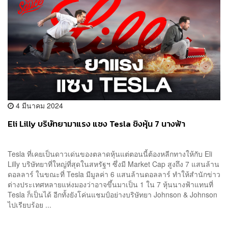
4 มีนาคม 2024
Eli Lilly บริษัทยามาแรง แซง Tesla ชิงหุ้น 7 นางฟ้า
Tesla ที่เคยเป็นดาวเด่นของตลาดหุ้นแต่ตอนนี้ต้องหลีกทางให้กับ Eli
Lilly บริษัทยาที่ใหญ่ที่สุดในสหรัฐฯ ซึ่งมี Market Cap สูงถึง 7 แสนล้าน
ดอลลาร์ ในขณะที่ Tesla มีมูลค่า 6 แสนล้านดอลลาร์ ทำให้สำนักข่าว
ต่างประเทศหลายแห่งมองว่าอาจขึ้นมาเป็น 1 ใน 7 หุ้นนางฟ้าแทนที่
Tesla ก็เป็นได้ อีกทั้งยังโค่นแชมป์อย่างบริษัทยา Johnson & Johnson
ไปเรียบร้อย ...