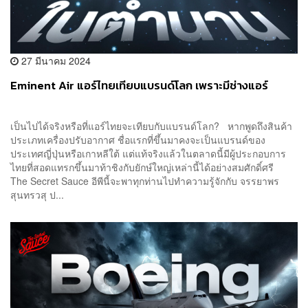
27 มีนาคม 2024
Eminent Air แอร์ไทยเทียบแบรนด์โลก เพราะมีช่างแอร์
เป็นไปได้จริงหรือที่แอร์ไทยจะเทียบกับแบรนด์โลก? หากพูดถึงสินค้า
ประเภทเครื่องปรับอากาศ ชื่อแรกที่ขึ้นมาคงจะเป็นแบรนด์ของ
ประเทศญี่ปุ่นหรือเกาหลีใต้ แต่แท้จริงแล้วในตลาดนี้มีผู้ประกอบการ
ไทยที่สอดแทรกขึ้นมาท้าชิงกับยักษ์ใหญ่เหล่านี้ได้อย่างสมศักดิ์ศรี
The Secret Sauce อีพีนี้จะพาทุกท่านไปทำความรู้จักกับ จรรยาพร
สุนทรวสุ ป...